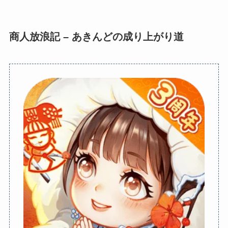
商人放浪記 – あきんどの成り上がり道