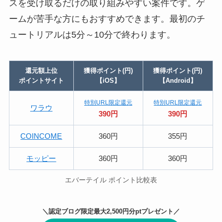
スを受け取るだけの取り組みやすい案件です。ゲ
ームが苦手な方にもおすすめできます。最初のチ
ュートリアルは5分～10分で終わります。
還元額上位
獲得ポイント(円)
獲得ポイント(円)
ポイントサイト
【iOS】
【Android】
特別URL限定還元
特別URL限定還元
ワラウ
390円
390円
COINCOME
360円
355円
モッピー
360円
360円
エバーテイル ポイント比較表
＼認定ブログ限定最大2,500円分ptプレゼント／