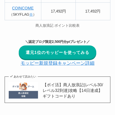
COINCOME
17,492円
17,492円
（SKYFLAG
※
）
商人放浪記 ポイント比較表
＼認定ブログ限定2,500円分ptプレゼント／
還元1位のモッピーを使ってみる
モッピー新規登録キャンペーン詳細
あわせて読みたい
【ポイ活】商人放浪記(レベル30/
レベル32到達)攻略【14日達成】
ギフトコードあり