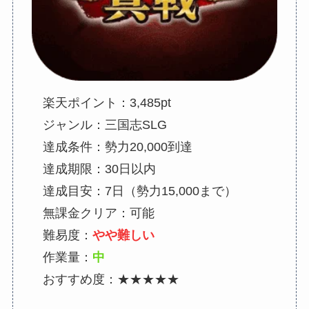
楽天ポイント：3,485pt
ジャンル：三国志SLG
達成条件：勢力20,000到達
達成期限：30日以内
達成目安：7日（勢力15,000まで）
無課金クリア：可能
難易度：
やや難しい
作業量：
中
おすすめ度：★★★★★