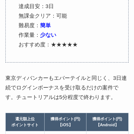
達成目安：3日
無課金クリア：可能
難易度：
簡単
作業量：
少ない
おすすめ度：★★★★★
東京ディバンカーもエバーテイルと同じく、3日連
続でログインボーナスを受け取るだけの案件で
す。チュートリアルは5分程度で終わります。
還元額上位
獲得ポイント(円)
獲得ポイント(円)
ポイントサイト
【iOS】
【Android】