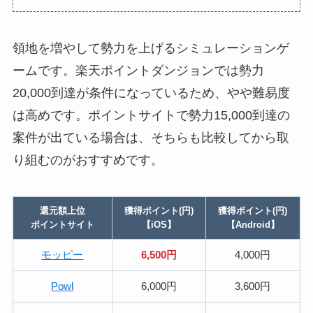
領地を増やして勢力を上げるシミュレーションゲ
ームです。楽天ポイントダンジョンでは勢力
20,000到達が条件になっているため、やや難易度
は高めです。ポイントサイトで勢力15,000到達の
案件が出ている場合は、そちらも比較してから取
り組むのがおすすめです。
還元額上位
獲得ポイント(円)
獲得ポイント(円)
ポイントサイト
【iOS】
【Android】
モッピー
6,500円
4,000円
Powl
6,000円
3,600円