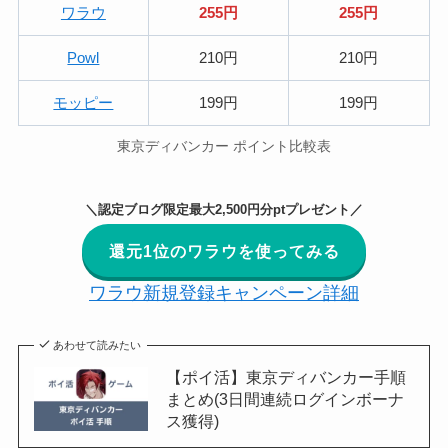
ワラウ
255円
255円
Powl
210円
210円
モッピー
199円
199円
東京ディバンカー ポイント比較表
＼認定ブログ限定最大2,500円分ptプレゼント／
還元1位のワラウを使ってみる
ワラウ新規登録キャンペーン詳細
あわせて読みたい
【ポイ活】東京ディバンカー手順
まとめ(3日間連続ログインボーナ
ス獲得)