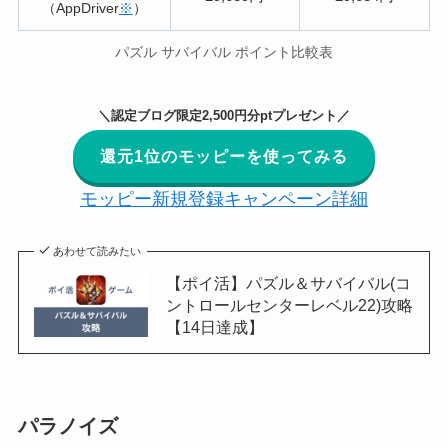
（AppDriver
※
）
パズル サバイバル ポイント比較表
＼認定ブログ限定2,500円分ptプレゼント／
還元1位のモッピーを使ってみる
モッピー新規登録キャンペーン詳細
あわせて読みたい
【ポイ活】パズル＆サバイバル(コ
ントロールセンターレベル22)攻略
【14日達成】
パラノイズ