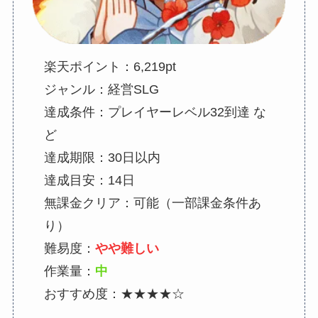
楽天ポイント：6,219pt
ジャンル：経営SLG
達成条件：プレイヤーレベル32到達 な
ど
達成期限：30日以内
達成目安：14日
無課金クリア：可能（一部課金条件あ
り）
難易度：
やや難しい
作業量：
中
おすすめ度：★★★★☆