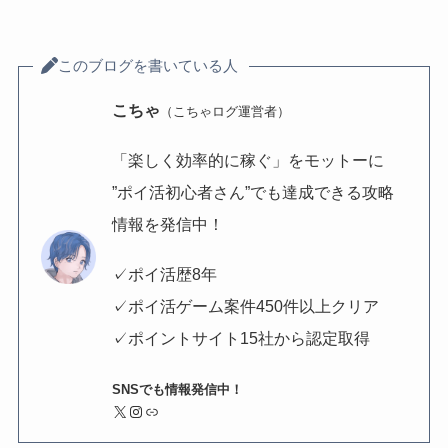
このブログを書いている人
こちゃ
（こちゃログ運営者）
「楽しく効率的に稼ぐ」をモットーに
”ポイ活初心者さん”でも達成できる攻略
情報を発信中！
✓ポイ活歴8年
✓ポイ活ゲーム案件450件以上クリア
✓ポイントサイト15社から認定取得
SNSでも情報発信中！
X
Instagram
リンク