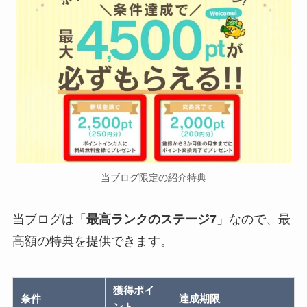
当ブログ限定の紹介特典
当ブログは「
最高ランクのステージ7
」なので、最
高額の特典を提供できます。
獲得ポイ
条件
達成期限
ント