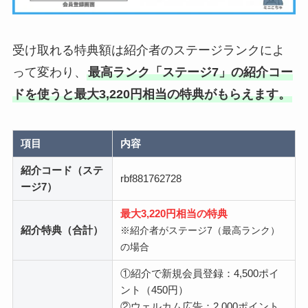
受け取れる特典額は紹介者のステージランクによ
って変わり、
最高ランク「ステージ7」の紹介コー
ドを使うと最大3,220円相当の特典がもらえます。
項目
内容
紹介コード（ステ
rbf881762728
ージ7）
最大3,220円相当の特典
紹介特典（合計）
※紹介者がステージ7（最高ランク）
の場合
①紹介で新規会員登録：4,500ポイ
ント（450円）
②ウェルカム広告：2,000ポイント