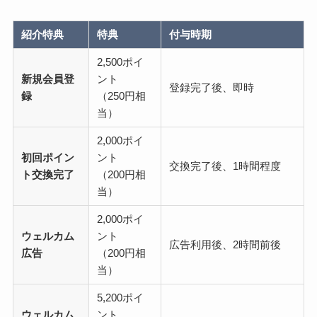
紹介特典
特典
付与時期
2,500ポイ
新規会員登
ント
登録完了後、即時
録
（250円相
当）
2,000ポイ
初回ポイン
ント
交換完了後、1時間程度
ト交換完了
（200円相
当）
2,000ポイ
ウェルカム
ント
広告利用後、2時間前後
広告
（200円相
当）
5,200ポイ
ウェルカム
ント