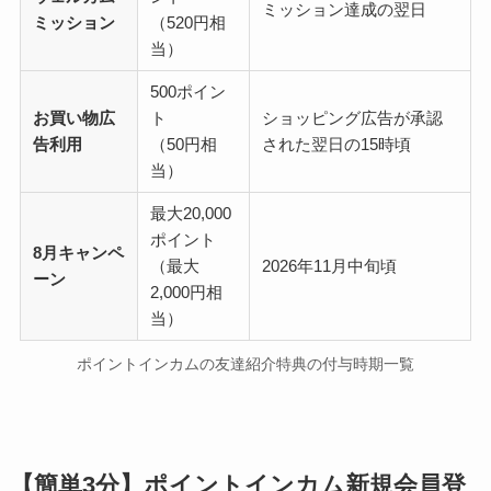
ミッション達成の翌日
ミッション
（520円相
当）
500ポイン
お買い物広
ト
ショッピング広告が承認
告利用
（50円相
された翌日の15時頃
当）
最大20,000
ポイント
8月キャンペ
（最大
2026年11月中旬頃
ーン
2,000円相
当）
ポイントインカムの友達紹介特典の付与時期一覧
【簡単3分】ポイントインカム新規会員登