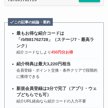
この記事の結論・要約
最もお得な紹介コードは
「rbf881762728」（ステージ7・最高ラ
ンク）
紹介コードなしより
450円分お得
紹介特典は最大3,220円相当
会員登録・ポイント交換・条件クリアで段階的
に獲得できる
新規会員登録は3分で完了（アプリ・ウェ
ブどちらでも可）
紹介URL経由なら紹介コードの入力不要