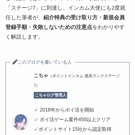
「ステージ7」に到達し、インカム大使にも2度就
任した筆者が、
紹介特典の受け取り方・新規会員
登録手順・失敗しないための注意点
をわかりやす
く解説します。
このブログを書いている人
こちゃ
（ポイントインカム 最高ランクステージ
7）
こちゃログ管理人
✓ 2018年からポイ活を開始
✓ ポイ活ゲーム案件450以上クリア
✓ポイントサイト15社から認定取得