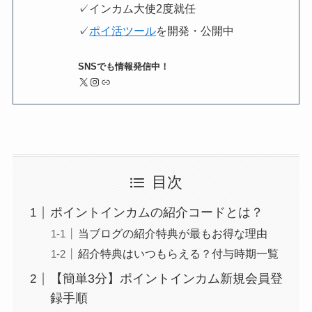
✓インカム大使2度就任
✓
ポイ活ツール
を開発・公開中
SNSでも情報発信中！
X
Instagram
リンク
目次
ポイントインカムの紹介コードとは？
当ブログの紹介特典が最もお得な理由
紹介特典はいつもらえる？付与時期一覧
【簡単3分】ポイントインカム新規会員登
録手順