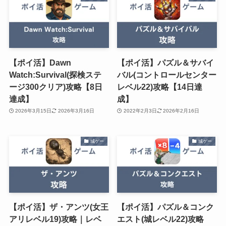
【ポイ活】Dawn
【ポイ活】パズル＆サバイ
Watch:Survival(探検ステ
バル(コントロールセンター
ージ300クリア)攻略【8日
レベル22)攻略【14日達
達成】
成】
2026年3月15日
2026年3月16日
2022年2月3日
2026年2月16日
城ゲー
城ゲー
【ポイ活】ザ・アンツ(女王
【ポイ活】パズル＆コンク
アリレベル19)攻略｜レベ
エスト(城レベル22)攻略