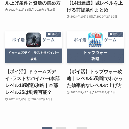
ル上げ条件と資源の集め方
【14日達成】城レベルを上
げる前提条件まとめ
2022年11月18日
2026年2月16日
2024年10月24日
2026年2月16日
城ゲー
城ゲー
【ポイ活】ドゥームズデ
【ポイ活】トップウォー攻
イ･ラストサバイバー(本部
略｜レベル55到達でわかっ
レベル18到達)攻略｜本部
た効率的なレベルの上げ方
レベル25は到達可能？
2025年9月26日
2026年2月16日
2023年7月5日
2026年2月16日