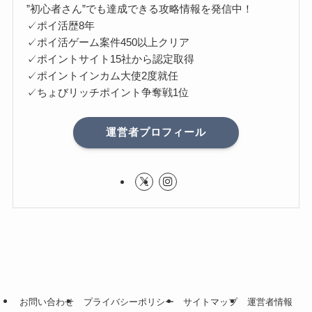
”初心者さん”でも達成できる攻略情報を発信中！
✓ポイ活歴8年
✓ポイ活ゲーム案件450以上クリア
✓ポイントサイト15社から認定取得
✓ポイントインカム大使2度就任
✓ちょびリッチポイント争奪戦1位
運営者プロフィール
お問い合わせ
プライバシーポリシー
サイトマップ
運営者情報