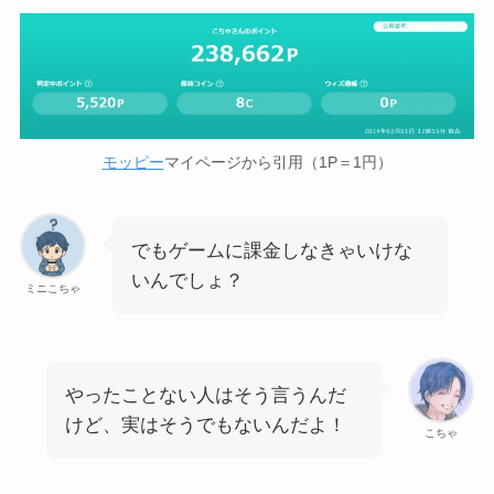
モッピー
マイページから引用（1P＝1円）
でもゲームに課金しなきゃいけな
いんでしょ？
ミニこちゃ
やったことない人はそう言うんだ
けど、実はそうでもないんだよ！
こちゃ