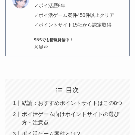
✓ポイ活歴8年
✓ポイ活ゲーム案件450件以上クリア
✓ポイントサイト15社から認定取得
SNSでも情報発信中！
X
Instagram
リンク
目次
結論：おすすめポイントサイトはこの8つ
ポイ活ゲーム向けポイントサイトの選び
方・注意点
ポイ活ゲーム案件とは？