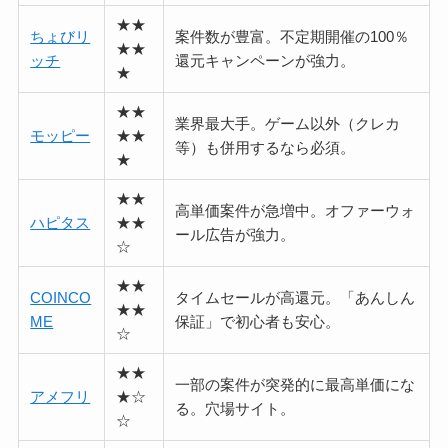
★★
ちょびリ
案件数が豊富。不定期開催の100％
★★
ッチ
還元キャンペーンが強力。
★
★★
業界最大手。ゲーム以外（クレカ
モッピー
★★
等）も併用するなら必須。
★
★★
高単価案件が急増中。オファーウォ
ハピタス
★★
ール広告が強力。
☆
★★
COINCO
タイムセールが高還元。「あんしん
★★
ME
保証」で初心者も安心。
☆
★★
一部の案件が突発的に最高単価にな
アメフリ
★☆
る。穴場サイト。
☆