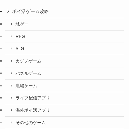
ポイ活ゲーム攻略
城ゲー
RPG
SLG
カジノゲーム
パズルゲーム
農場ゲーム
ライブ配信アプリ
海外ポイ活アプリ
その他のゲーム