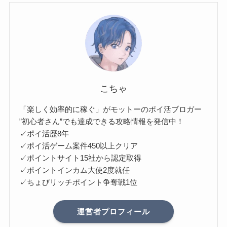
こちゃ
「楽しく効率的に稼ぐ」がモットーのポイ活ブロガー
”初心者さん”でも達成できる攻略情報を発信中！
✓ポイ活歴8年
✓ポイ活ゲーム案件450以上クリア
✓ポイントサイト15社から認定取得
✓ポイントインカム大使2度就任
✓ちょびリッチポイント争奪戦1位
運営者プロフィール