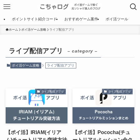
ポイントサイト紹介コード
おすすめゲーム案件
ポイ活ツール
ホーム
ポイ活ゲーム攻略
ライブ配信アプリ
ライブ配信アプリ
– category –
ポイ活ゲーム攻略
ライブ配信アプリ
ライブ配信アプリ
ライブ配信アプリ
【ポイ活】IRIAM(イリア
【ポイ活】Pococha(チュ
ム)チュートリアル突破方法
ートリアルミッション全ク