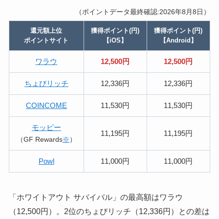
（ポイントデータ最終確認:2026年8月8日）
還元額上位
獲得ポイント(円)
獲得ポイント(円)
ポイントサイト
【iOS】
【Android】
ワラウ
12,500円
12,500円
ちょびリッチ
12,336円
12,336円
COINCOME
11,530円
11,530円
モッピー
11,195円
11,195円
（GF Rewards
※
）
Powl
11,000円
11,000円
「ホワイトアウト サバイバル」の最高額はワラウ
（12,500円）。2位のちょびリッチ（12,336円）との差は