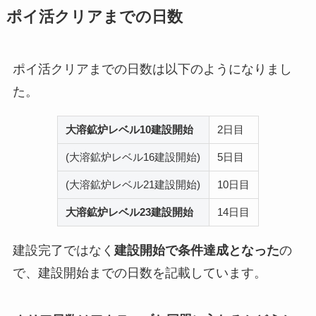
ポイ活クリアまでの日数
ポイ活クリアまでの日数は以下のようになりまし
た。
大溶鉱炉レベル10建設開始
2日目
(大溶鉱炉レベル16建設開始)
5日目
(大溶鉱炉レベル21建設開始)
10日目
大溶鉱炉レベル23建設開始
14日目
建設完了ではなく
建設開始で条件達成となった
の
で、建設開始までの日数を記載しています。