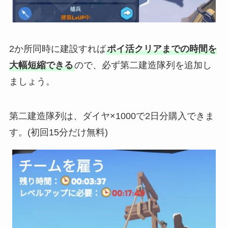
2か所同時に建設すれば
ポイ活クリアまでの時間を
大幅短縮できる
ので、必ず第二建造隊列を追加し
ましょう。
第二建造隊列は、ダイヤ×1000で2日分購入できま
す。(初回15分だけ無料)