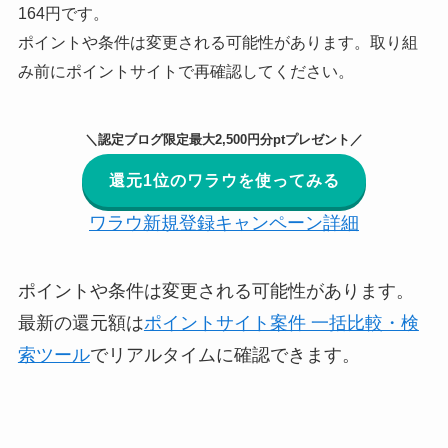
164円です。
ポイントや条件は変更される可能性があります。取り組
み前にポイントサイトで再確認してください。
＼認定ブログ限定最大2,500円分ptプレゼント／
還元1位のワラウを使ってみる
ワラウ新規登録キャンペーン詳細
ポイントや条件は変更される可能性があります。
最新の還元額は
ポイントサイト案件 一括比較・検
索ツール
でリアルタイムに確認できます。