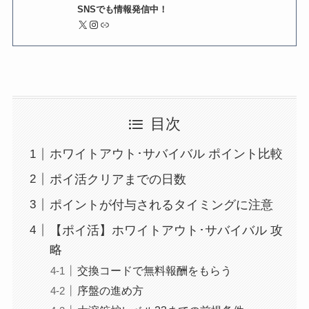
SNSでも情報発信中！
X
Instagram
リンク
目次
ホワイトアウト･サバイバル ポイント比較
ポイ活クリアまでの日数
ポイントが付与されるタイミングに注意
【ポイ活】ホワイトアウト･サバイバル 攻
略
交換コードで無料報酬をもらう
序盤の進め方