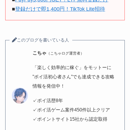
■
登録だけで即1,400円！TikTok Lite招待
このブログを書いている人
こちゃ
（こちゃログ運営者）
「楽しく効率的に稼ぐ」をモットーに
”ポイ活初心者さん”でも達成できる攻略
情報を発信中！
✓ポイ活歴8年
✓ポイ活ゲーム案件450件以上クリア
✓ポイントサイト15社から認定取得