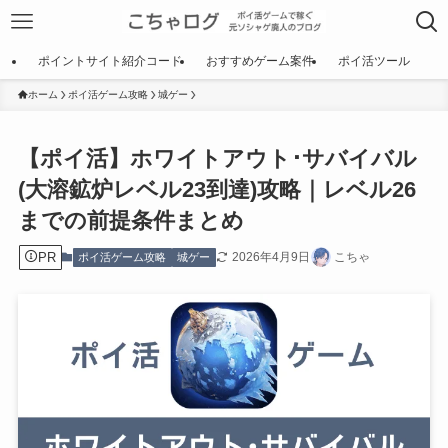
ポイントサイト紹介コード
おすすめゲーム案件
ポイ活ツール
ホーム
ポイ活ゲーム攻略
城ゲー
【ポイ活】ホワイトアウト･サバイバル
(大溶鉱炉レベル23到達)攻略｜レベル26
までの前提条件まとめ
PR
2026年4月9日
こちゃ
ポイ活ゲーム攻略
城ゲー