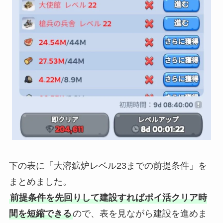
下の表に「大溶鉱炉レベル23までの前提条件」を
まとめました。
前提条件を先回りして建設すればポイ活クリア時
間を短縮できる
ので、表を見ながら建設を進めま