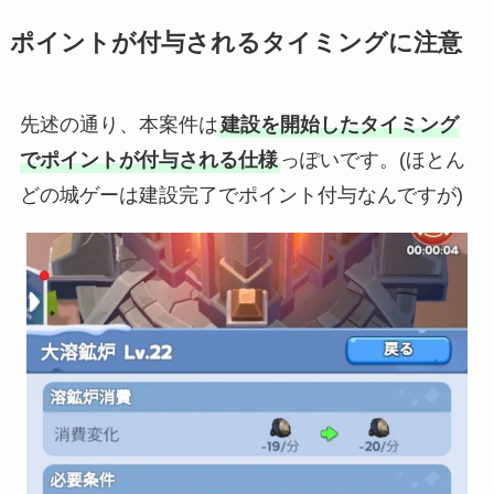
ポイントが付与されるタイミングに注意
先述の通り、本案件は
建設を開始したタイミング
でポイントが付与される仕様
っぽいです。(ほとん
どの城ゲーは建設完了でポイント付与なんですが)