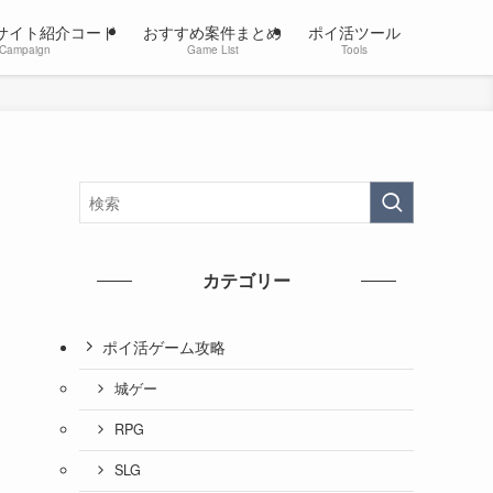
サイト紹介コード
おすすめ案件まとめ
ポイ活ツール
Campaign
Game List
Tools
カテゴリー
ポイ活ゲーム攻略
城ゲー
RPG
SLG