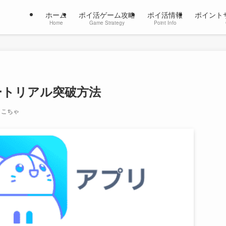
ホーム
ポイ活ゲーム攻略
ポイ活情報
ポイント
Home
Game Strategy
Point Info
ュートリアル突破方法
こちゃ