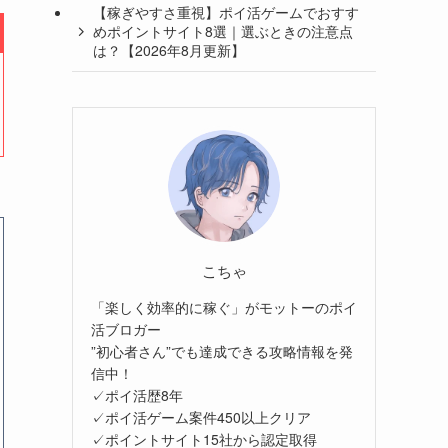
【稼ぎやすさ重視】ポイ活ゲームでおすす
めポイントサイト8選｜選ぶときの注意点
は？【2026年8月更新】
こちゃ
「楽しく効率的に稼ぐ」がモットーのポイ
活ブロガー
”初心者さん”でも達成できる攻略情報を発
信中！
✓ポイ活歴8年
✓ポイ活ゲーム案件450以上クリア
✓ポイントサイト15社から認定取得