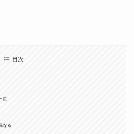
目次
一覧
異なる