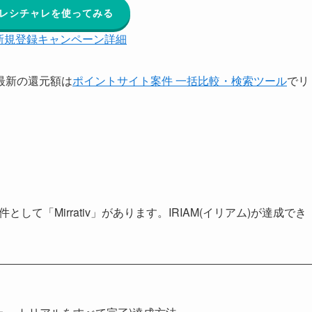
のレシチャレを使ってみる
新規登録キャンペーン詳細
最新の還元額は
ポイントサイト案件 一括比較・検索ツール
でリ
として「Mirrativ」があります。IRIAM(イリアム)が達成でき