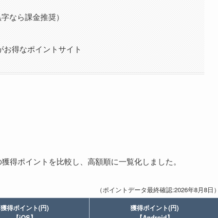
黒字なら課金推奨）
がお得なポイントサイト
トの獲得ポイントを比較し、高額順に一覧化しました。
（ポイントデータ最終確認:2026年8月8日
獲得ポイント(円)
獲得ポイント(円)
【iOS】
【Android】