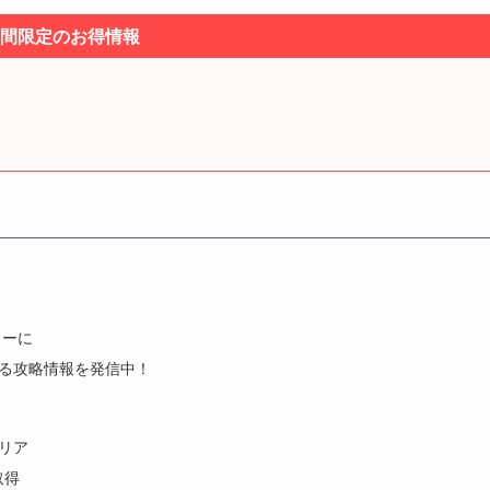
間限定のお得情報
トーに
きる攻略情報を発信中！
クリア
取得