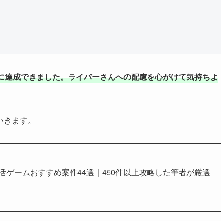
に達成できました。ライバーさんへの配慮を心がけて気持ちよ
いきます。
イ活ゲームおすすめ案件44選｜450件以上攻略した筆者が厳選