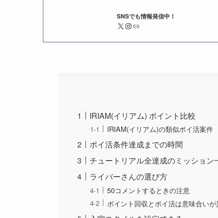
SNSでも情報発信中！
X
Instagram
リンク
IRIAM(イリアム) ポイント比較
IRIAM(イリアム)の類似ポイ活案件
ポイ活条件達成までの時間
チュートリアル全達成のミッション
ライバーさんの選び方
50コメントするときの注意
ポイント回収とポイ活は意味合いが