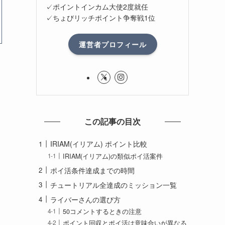
✓ポイントインカム大使2度就任
✓ちょびリッチポイント争奪戦1位
運営者プロフィール
この記事の目次
IRIAM(イリアム) ポイント比較
IRIAM(イリアム)の類似ポイ活案件
ポイ活条件達成までの時間
チュートリアル全達成のミッション一覧
ライバーさんの選び方
50コメントするときの注意
ポイント回収とポイ活は意味合いが異なる