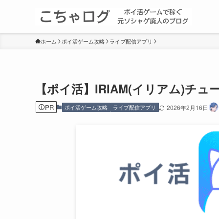
ホーム
ポイ活ゲーム攻略
ライブ配信アプリ
【ポイ活】IRIAM(イリアム)チ
PR
ポイ活ゲーム攻略
ライブ配信アプリ
2026年2月16日