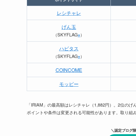
レシチャレ
げん玉
（SKYFLAG
※
）
ハピタス
（SKYFLAG
※
）
COINCOME
モッピー
「IRIAM」の最高額はレシチャレ（1,882円）。2位のげん
ポイントや条件は変更される可能性があります。取り組
＼認定ブログ限