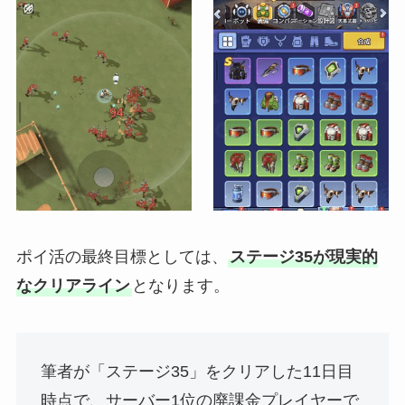
ポイ活の最終目標としては、
ステージ35が現実的
なクリアライン
となります。
筆者が「ステージ35」をクリアした11日目
時点で、サーバー1位の廃課金プレイヤーで