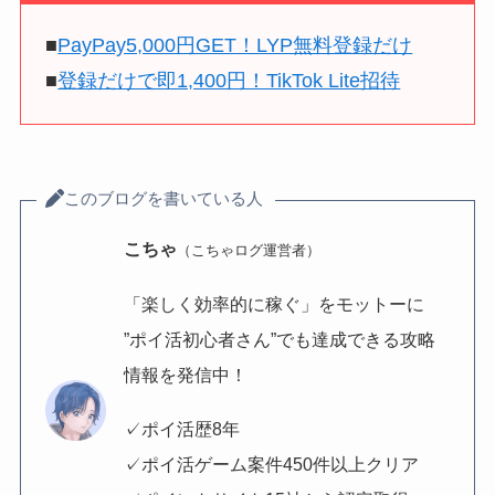
■
PayPay5,000円GET！LYP無料登録だけ
■
登録だけで即1,400円！TikTok Lite招待
このブログを書いている人
こちゃ
（こちゃログ運営者）
「楽しく効率的に稼ぐ」をモットーに
”ポイ活初心者さん”でも達成できる攻略
情報を発信中！
✓ポイ活歴8年
✓ポイ活ゲーム案件450件以上クリア