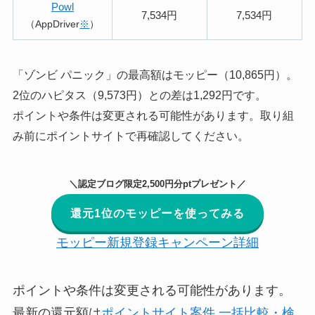
Powl
7,534円
7,534円
（AppDriver
※
）
「ゾンビ パニック」の最高額はモッピー（10,865円）。
2位のハピタス（9,573円）との差は1,292円です。
ポイントや条件は変更される可能性があります。取り組
み前にポイントサイトで再確認してください。
＼認定ブログ限定2,500円分ptプレゼント／
還元1位のモッピーを使ってみる
モッピー新規登録キャンペーン詳細
ポイントや条件は変更される可能性があります。
最新の還元額は
ポイントサイト案件 一括比較・検