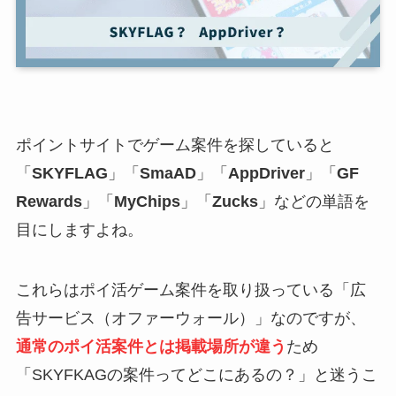
ポイントサイトでゲーム案件を探していると
「
SKYFLAG
」「
SmaAD
」「
AppDriver
」「
GF
Rewards
」「
MyChips
」「
Zucks
」などの単語を
目にしますよね。
これらはポイ活ゲーム案件を取り扱っている「広
告サービス（オファーウォール）」なのですが、
通常のポイ活案件とは掲載場所が違う
ため
「SKYFKAGの案件ってどこにあるの？」と迷うこ