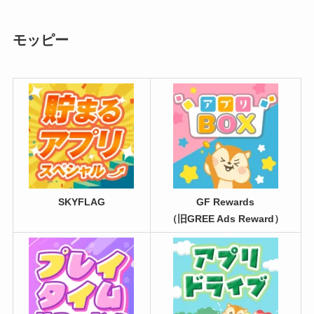
モッピー
SKYFLAG
GF Rewards
（旧GREE Ads Reward）