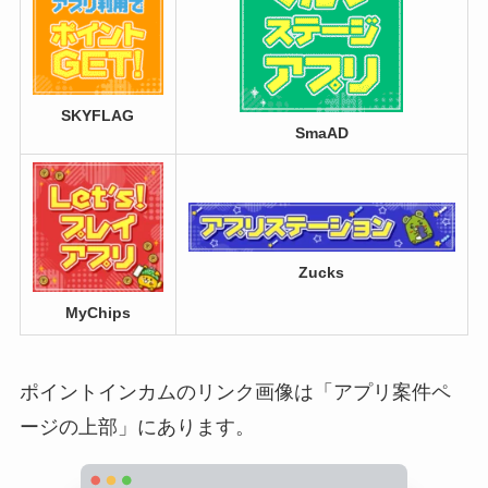
SKYFLAG
SmaAD
Zucks
MyChips
ポイントインカムのリンク画像は「アプリ案件ペ
ージの上部」にあります。