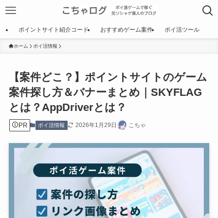
ポイントサイト紹介コード
おすすめゲーム案件
ポイ活ツール
ホーム
ポイ活情報
【案件どこ？】ポイントサイトのゲーム
案件探し方＆バナーまとめ｜SKYFLAG
とは？AppDriverとは？
PR
2026年1月29日
こちゃ
ポイ活情報