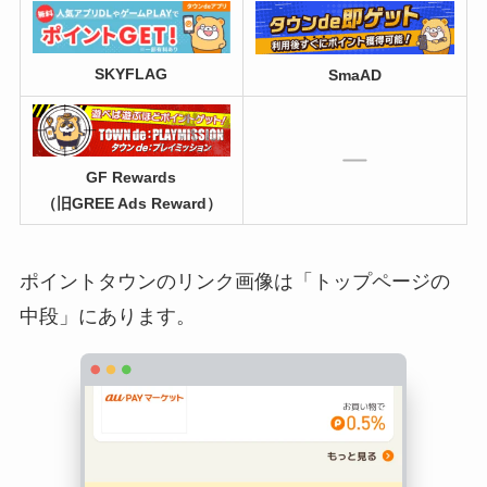
SKYFLAG
SmaAD
GF Rewards
（旧GREE Ads Reward）
ポイントタウンのリンク画像は「トップページの
中段」にあります。