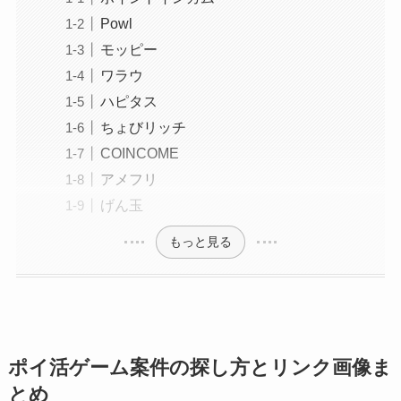
Powl
モッピー
ワラウ
ハピタス
ちょびリッチ
COINCOME
アメフリ
げん玉
もっと見る
ポイ活ゲーム案件の探し方とリンク画像ま
とめ