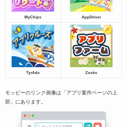
MyChips
AppDriver
TyrAds
Zucks
モッピーのリンク画像は「アプリ案件ページの上
部」にあります。