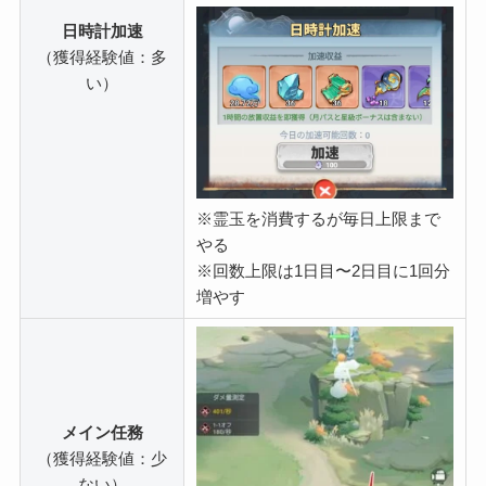
日時計加速
（獲得経験値：多
い）
※霊玉を消費するが毎日上限まで
やる
※回数上限は1日目〜2日目に1回分
増やす
メイン任務
（獲得経験値：少
ない）