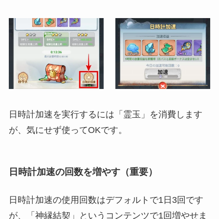
日時計加速を実行するには「霊玉」を消費します
が、気にせず使ってOKです。
日時計加速の回数を増やす（重要）
日時計加速の使用回数はデフォルトで1日3回です
が、「神縁結契」というコンテンツで1回増やせま