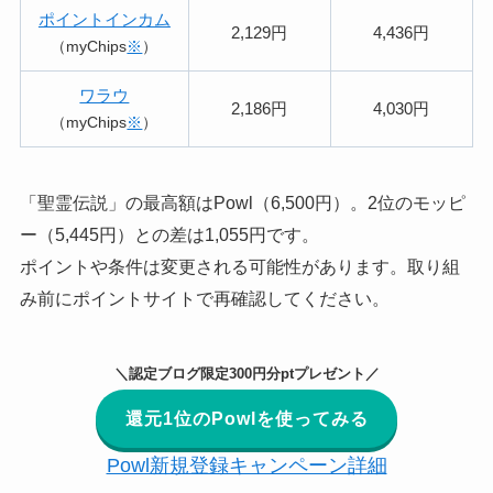
ポイントインカム
2,129円
4,436円
（myChips
※
）
ワラウ
2,186円
4,030円
（myChips
※
）
「聖霊伝説」の最高額はPowl（6,500円）。2位のモッピ
ー（5,445円）との差は1,055円です。
ポイントや条件は変更される可能性があります。取り組
み前にポイントサイトで再確認してください。
＼認定ブログ限定300円分ptプレゼント／
還元1位のPowlを使ってみる
Powl新規登録キャンペーン詳細