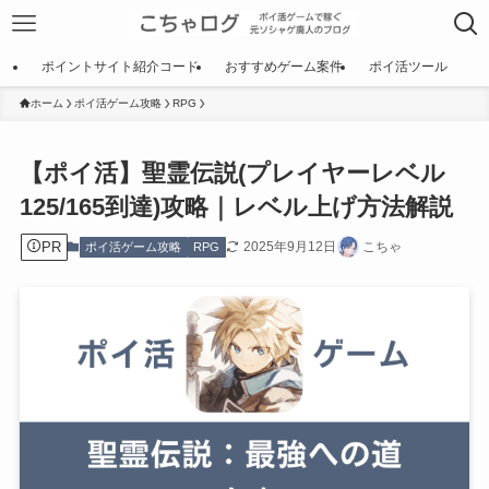
ポイントサイト紹介コード
おすすめゲーム案件
ポイ活ツール
ホーム
ポイ活ゲーム攻略
RPG
【ポイ活】聖霊伝説(プレイヤーレベル
125/165到達)攻略｜レベル上げ方法解説
PR
2025年9月12日
こちゃ
ポイ活ゲーム攻略
RPG