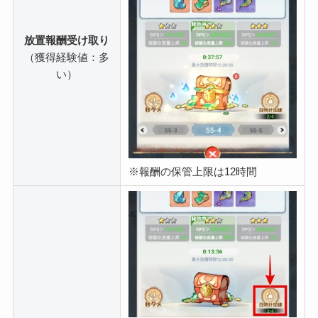
放置報酬受け取り
（獲得経験値：多
い）
※報酬の保管上限は12時間