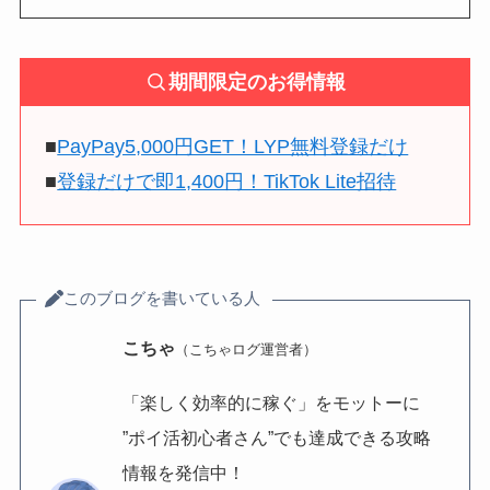
期間限定のお得情報
■
PayPay5,000円GET！LYP無料登録だけ
■
登録だけで即1,400円！TikTok Lite招待
このブログを書いている人
こちゃ
（こちゃログ運営者）
「楽しく効率的に稼ぐ」をモットーに
”ポイ活初心者さん”でも達成できる攻略
情報を発信中！