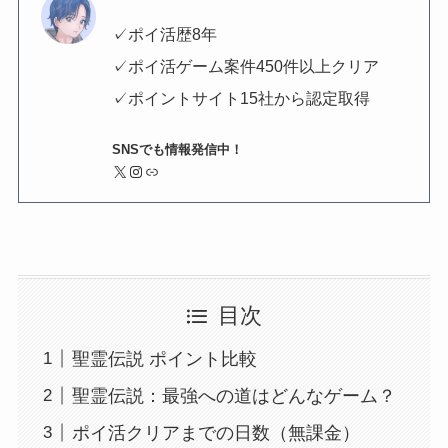
✓ポイ活歴8年
✓ポイ活ゲーム案件450件以上クリア
✓ポイントサイト15社から認定取得
SNSでも情報発信中！
X
Instagram
リンク
目次
聖霊伝説 ポイント比較
聖霊伝説：最強への道はどんなゲーム？
ポイ活クリアまでの日数（無課金）