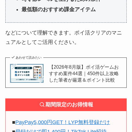
最低額のおすすめ課金アイテム
などについて理解できます。ポイ活クリアのマニ
ュアルとしてご活用ください。
あわせて読みたい
【2026年8月版】ポイ活ゲームお
すすめ案件44選｜450件以上攻略
した筆者が厳選＆ポイント比較
期間限定のお得情報
■
PayPay5,000円GET！LYP無料登録だけ
■
登録だけで即1,400円！TikTok Lite招待