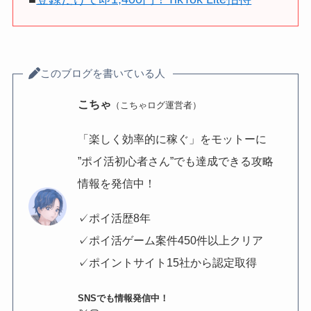
このブログを書いている人
こちゃ
（こちゃログ運営者）
「楽しく効率的に稼ぐ」をモットーに
”ポイ活初心者さん”でも達成できる攻略
情報を発信中！
✓ポイ活歴8年
✓ポイ活ゲーム案件450件以上クリア
✓ポイントサイト15社から認定取得
SNSでも情報発信中！