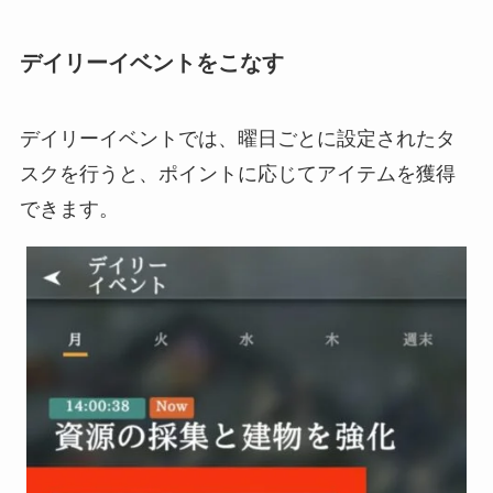
デイリーイベントをこなす
デイリーイベントでは、曜日ごとに設定されたタ
スクを行うと、ポイントに応じてアイテムを獲得
できます。