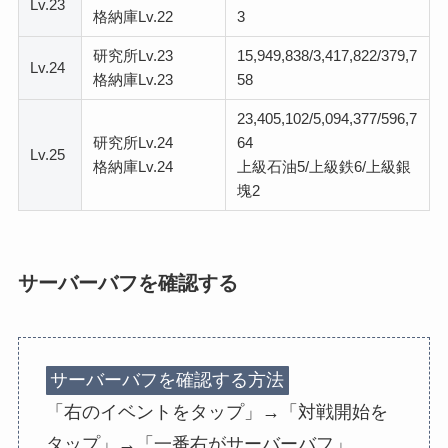
Lv.23
格納庫Lv.22
3
研究所Lv.23
15,949,838/3,417,822/379,7
Lv.24
格納庫Lv.23
58
23,405,102/5,094,377/596,7
研究所Lv.24
64
Lv.25
格納庫Lv.24
上級石油5/上級鉄6/上級銀
塊2
サーバーバフを確認する
サーバーバフを確認する方法
「右のイベントをタップ」→「対戦開始を
タップ」→「一番右がサーバーバフ」