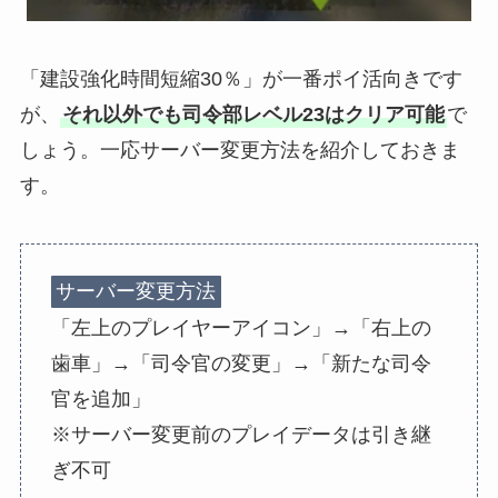
「建設強化時間短縮30％」が一番ポイ活向きです
が、
それ以外でも司令部レベル23はクリア可能
で
しょう。一応サーバー変更方法を紹介しておきま
す。
サーバー変更方法
「左上のプレイヤーアイコン」→「右上の
歯車」→「司令官の変更」→「新たな司令
官を追加」
※サーバー変更前のプレイデータは引き継
ぎ不可