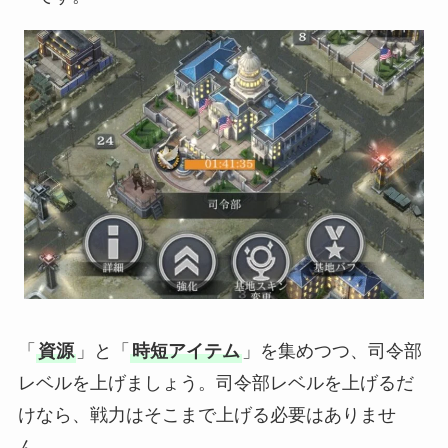
「
資源
」と「
時短アイテム
」を集めつつ、司令部
レベルを上げましょう。司令部レベルを上げるだ
けなら、戦力はそこまで上げる必要はありませ
ん。