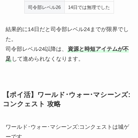
司令部レベル26
14日では無理でした
結果的に14日だと司令部レベル24までが限界でし
た。
司令部レベル24以降は、
資源と時短アイテムが不
足
して進められなくなります。
【ポイ活】ワールド･ウォー･マシーンズ:
コンクェスト 攻略
ワールド･ウォー･マシーンズ:コンクェストは城ゲ
ーです。