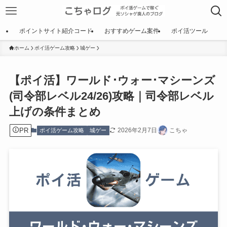
ポイントサイト紹介コード
おすすめゲーム案件
ポイ活ツール
ホーム
ポイ活ゲーム攻略
城ゲー
【ポイ活】ワールド･ウォー･マシーンズ
(司令部レベル24/26)攻略｜司令部レベル
上げの条件まとめ
PR
2026年2月7日
こちゃ
ポイ活ゲーム攻略
城ゲー