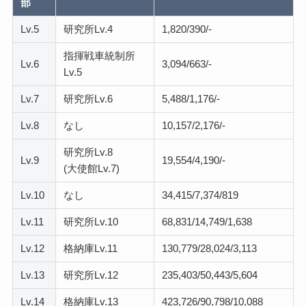
部
Lv.5
研究所Lv.4
1,820/390/-
指揮戦車統制所
Lv.6
3,094/663/-
Lv.5
Lv.7
研究所Lv.6
5,488/1,176/-
Lv.8
なし
10,157/2,176/-
研究所Lv.8
Lv.9
19,554/4,190/-
(大使館Lv.7)
Lv.10
なし
34,415/7,374/819
Lv.11
研究所Lv.10
68,831/14,749/1,638
Lv.12
格納庫Lv.11
130,779/28,024/3,113
Lv.13
研究所Lv.12
235,403/50,443/5,604
Lv.14
格納庫Lv.13
423,726/90,798/10,088