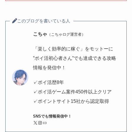
このブログを書いている人
こちゃ
（こちゃログ運営者）
「楽しく効率的に稼ぐ」をモットーに
”ポイ活初心者さん”でも達成できる攻略
情報を発信中！
✓ポイ活歴8年
✓ポイ活ゲーム案件450件以上クリア
✓ポイントサイト15社から認定取得
SNSでも情報発信中！
X
Instagram
リンク