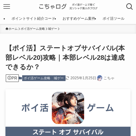
ポイントサイト紹介コード
おすすめゲーム案件
ポイ活ツール
ホーム
ポイ活ゲーム攻略
城ゲー
【ポイ活】ステートオブサバイバル(本
部レベル20)攻略｜本部レベル28は達成
できるか？
PR
2025年1月25日
こちゃ
ポイ活ゲーム攻略
城ゲー