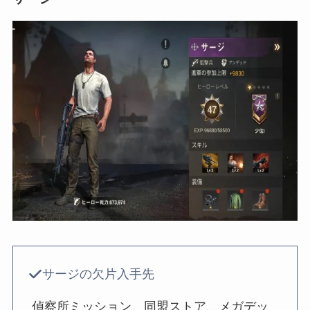
サージの欠片入手先
偵察所ミッション、同盟ストア、メガデッ