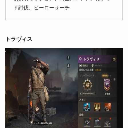
ド討伐、ヒーローサーチ
トラヴィス