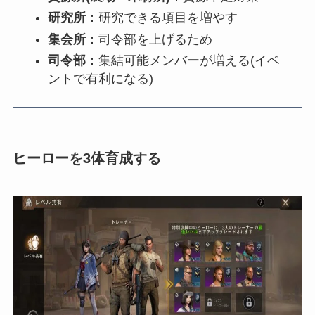
研究所
：研究できる項目を増やす
集会所
：司令部を上げるため
司令部
：集結可能メンバーが増える(イベ
ントで有利になる)
ヒーローを3体育成する