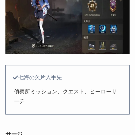
七海の欠片入手先
偵察所ミッション、クエスト、ヒーローサ
ーチ
サージ