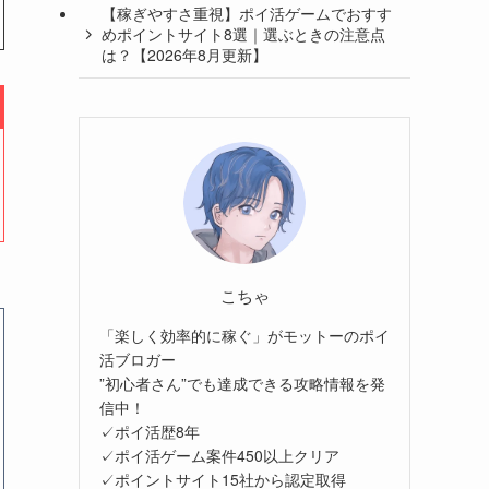
【稼ぎやすさ重視】ポイ活ゲームでおすす
めポイントサイト8選｜選ぶときの注意点
は？【2026年8月更新】
こちゃ
「楽しく効率的に稼ぐ」がモットーのポイ
活ブロガー
”初心者さん”でも達成できる攻略情報を発
信中！
✓ポイ活歴8年
✓ポイ活ゲーム案件450以上クリア
✓ポイントサイト15社から認定取得