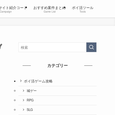
サイト紹介コード
おすすめ案件まとめ
ポイ活ツール
Campaign
Game List
Tools
げ
カテゴリー
ポイ活ゲーム攻略
城ゲー
RPG
SLG