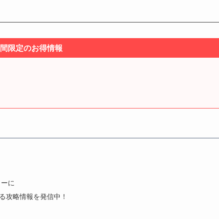
間限定のお得情報
トーに
きる攻略情報を発信中！