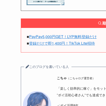
期
■
PayPay5,000円GET！LYP無料登録だけ
■
登録だけで即1,400円！TikTok Lite招待
このブログを書いている人
こちゃ
（こちゃログ運営者）
「楽しく効率的に稼ぐ」をモッ
”ポイ活初心者さん”でも達成で
✓ポイ活歴8年