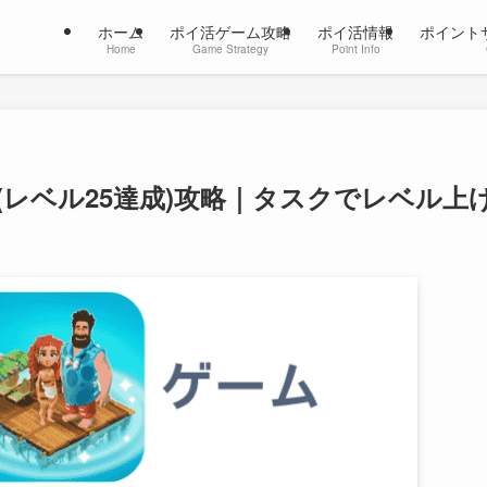
ホーム
ポイ活ゲーム攻略
ポイ活情報
ポイント
Home
Game Strategy
Point Info
レベル25達成)攻略｜タスクでレベル上