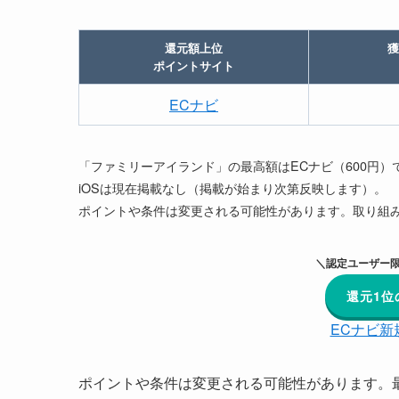
還元額上位
獲
ポイントサイト
ECナビ
「ファミリーアイランド」の最高額はECナビ（600円）
iOSは現在掲載なし（掲載が始まり次第反映します）。
ポイントや条件は変更される可能性があります。取り組
＼認定ユーザー限
還元1位
ECナビ新
ポイントや条件は変更される可能性があります。