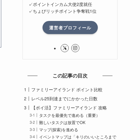
✓ポイントインカム大使2度就任
✓ちょびリッチポイント争奪戦1位
運営者プロフィール
この記事の目次
ファミリーアイランド ポイント比較
レベル25到達までにかかった日数
【ポイ活】ファミリーアイランド 攻略
タスクを最優先で進める（重要）
難しいタスクは放置でOK
マップ(探索)を進める
イベントマップは「キリのいいところまで