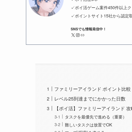
✓ポイ活ゲーム案件450件以上
✓ポイントサイト15社から認定
SNSでも情報発信中！
X
Instagram
リンク
ファミリーアイランド ポイント比較
レベル25到達までにかかった日数
【ポイ活】ファミリーアイランド 攻
タスクを最優先で進める（重要）
難しいタスクは放置でOK