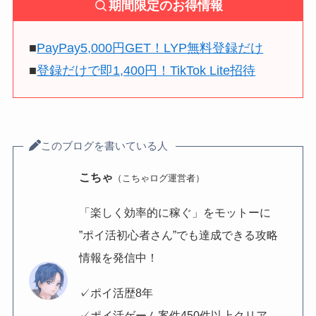
期間限定のお得情報
■
PayPay5,000円GET！LYP無料登録だけ
■
登録だけで即1,400円！TikTok Lite招待
このブログを書いている人
こちゃ
（こちゃログ運営者）
「楽しく効率的に稼ぐ」をモットーに
”ポイ活初心者さん”でも達成できる攻略
情報を発信中！
✓ポイ活歴8年
✓ポイ活ゲーム案件450件以上クリア