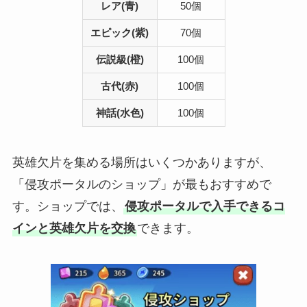
レア(青)
50個
エピック(紫)
70個
伝説級(橙)
100個
古代(赤)
100個
神話(水色)
100個
英雄欠片を集める場所はいくつかありますが、
「侵攻ポータルのショップ」が最もおすすめで
す。ショップでは、
侵攻ポータルで入手できるコ
インと英雄欠片を交換
できます。