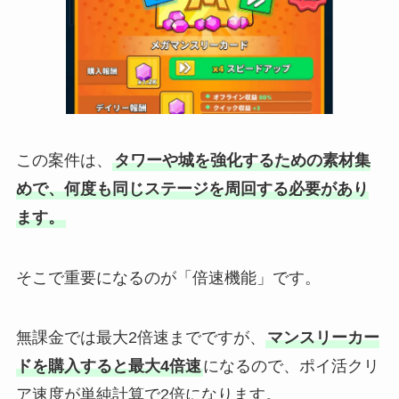
この案件は、
タワーや城を強化するための素材集
めで、何度も同じステージを周回する必要があり
ます。
そこで重要になるのが「倍速機能」です。
無課金では最大2倍速までですが、
マンスリーカー
ドを購入すると最大4倍速
になるので、ポイ活クリ
ア速度が単純計算で2倍になります。