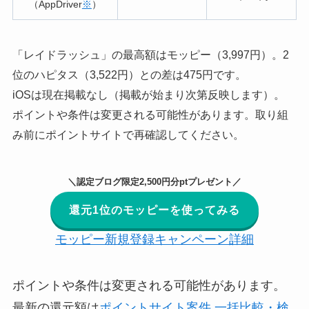
（AppDriver
※
）
「レイドラッシュ」の最高額はモッピー（3,997円）。2
位のハピタス（3,522円）との差は475円です。
iOSは現在掲載なし（掲載が始まり次第反映します）。
ポイントや条件は変更される可能性があります。取り組
み前にポイントサイトで再確認してください。
＼認定ブログ限定2,500円分ptプレゼント／
還元1位のモッピーを使ってみる
モッピー新規登録キャンペーン詳細
ポイントや条件は変更される可能性があります。
最新の還元額は
ポイントサイト案件 一括比較・検