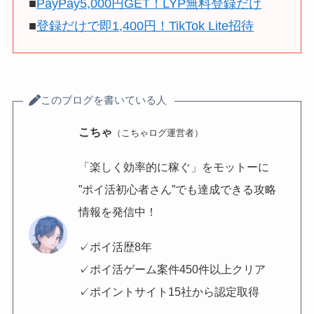
■
PayPay5,000円GET！LYP無料登録だけ
■
登録だけで即1,400円！TikTok Lite招待
このブログを書いている人
こちゃ
（こちゃログ運営者）
「楽しく効率的に稼ぐ」をモットーに
”ポイ活初心者さん”でも達成できる攻略
情報を発信中！
✓ポイ活歴8年
✓ポイ活ゲーム案件450件以上クリア
✓ポイントサイト15社から認定取得