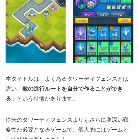
本タイトルは、よくあるタワーディフェンスとは
違い「
敵の進行ルートを自分で作ることができ
る
」という特徴があります。
従来のタワーディフェンスよりもさらに奥深い戦
略性が必要となるゲームで、個人的にはゲームと