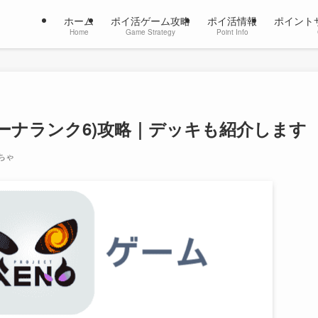
ホーム
ポイ活ゲーム攻略
ポイ活情報
ポイント
Home
Game Strategy
Point Info
アリーナランク6)攻略｜デッキも紹介します
ちゃ