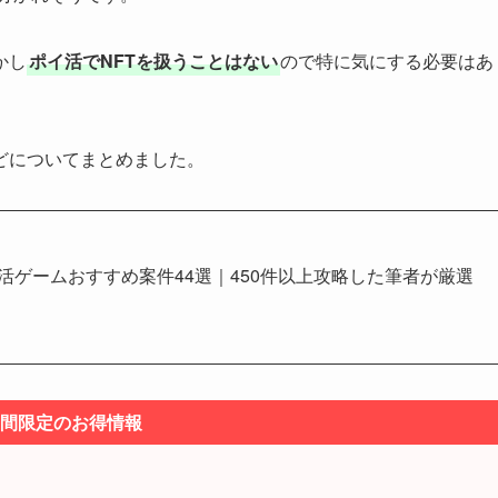
かし
ポイ活でNFTを扱うことはない
ので特に気にする必要はあ
どについてまとめました。
イ活ゲームおすすめ案件44選｜450件以上攻略した筆者が厳選
間限定のお得情報