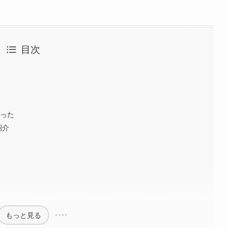
目次
やった
紹介
もっと見る