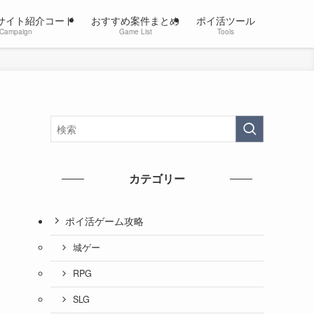
サイト紹介コード
おすすめ案件まとめ
ポイ活ツール
Campaign
Game List
Tools
カテゴリー
ポイ活ゲーム攻略
城ゲー
RPG
SLG