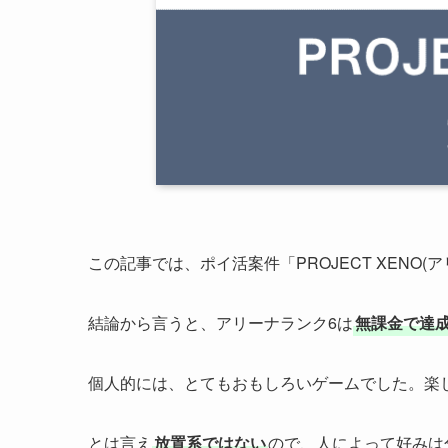
この記事では、ポイ活案件「PROJECT XENO
結論から言うと、アリーナランク6は
無課金で達
個人的には、とてもおもしろいゲームでした。楽
とは言え
放置系ではない
ので、人によって好みは