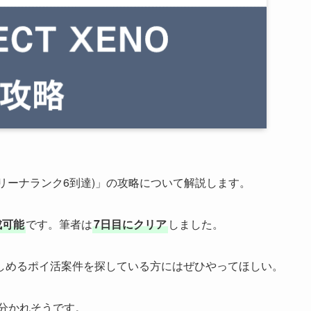
(アリーナランク6到達)」の攻略について解説します。
成可能
です。筆者は
7日目にクリア
しました。
しめるポイ活案件を探している方にはぜひやってほしい。
分かれそうです。