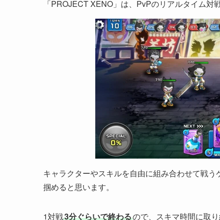
「PROJECT XENO」は、PvPのリアルタイム
キャラクターやスキルを自由に組み合わせて戦う
掴めると思います。
1対戦
3分ぐらいで終わる
ので、スキマ時間に取り