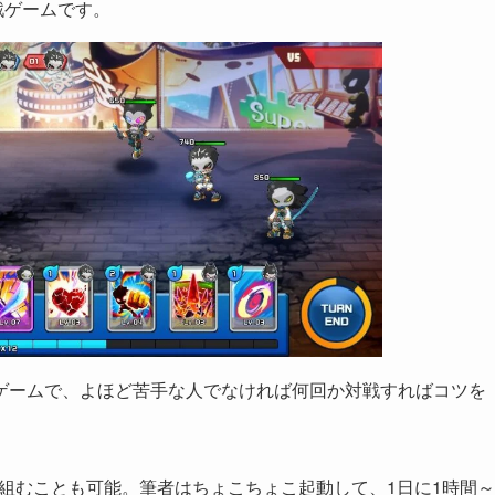
対戦ゲームです。
ゲームで、よほど苦手な人でなければ何回か対戦すればコツを
組むことも可能。筆者はちょこちょこ起動して、1日に1時間～