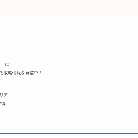
トーに
きる攻略情報を発信中！
クリア
取得