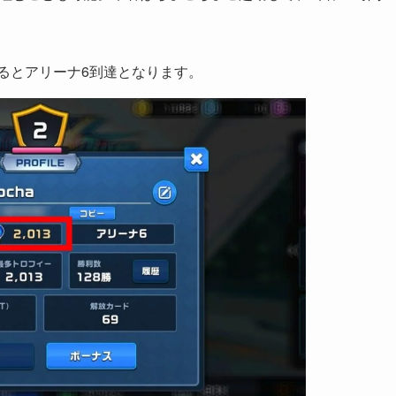
するとアリーナ6到達となります。