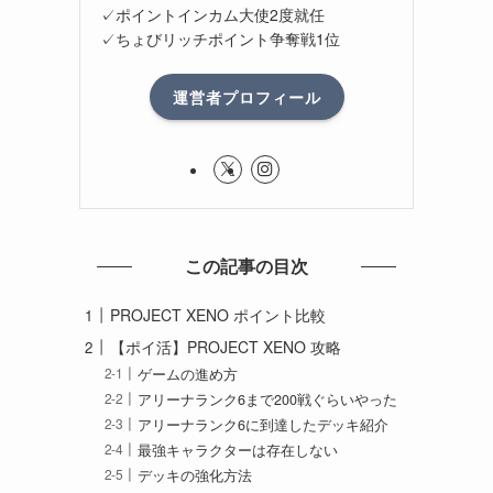
✓ポイントインカム大使2度就任
✓ちょびリッチポイント争奪戦1位
運営者プロフィール
この記事の目次
PROJECT XENO ポイント比較
【ポイ活】PROJECT XENO 攻略
ゲームの進め方
アリーナランク6まで200戦ぐらいやった
アリーナランク6に到達したデッキ紹介
最強キャラクターは存在しない
デッキの強化方法