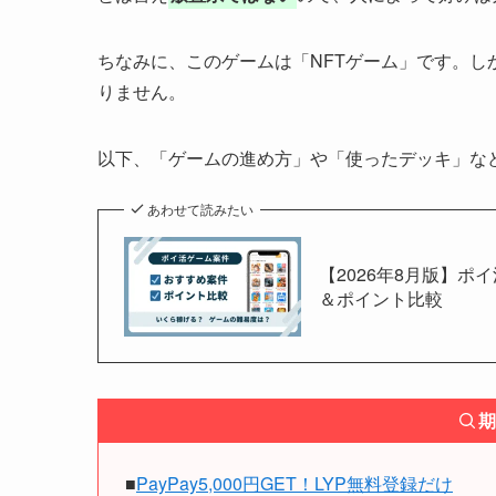
ちなみに、このゲームは「NFTゲーム」です。し
りません。
以下、「ゲームの進め方」や「使ったデッキ」な
あわせて読みたい
【2026年8月版】ポ
＆ポイント比較
期
■
PayPay5,000円GET！LYP無料登録だけ