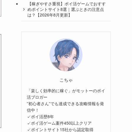
【稼ぎやすさ重視】ポイ活ゲームでおすす
めポイントサイト8選｜選ぶときの注意点
は？【2026年8月更新】
こちゃ
「楽しく効率的に稼ぐ」がモットーのポイ
活ブロガー
”初心者さん”でも達成できる攻略情報を発
信中！
✓ポイ活歴8年
✓ポイ活ゲーム案件450以上クリア
✓ポイントサイト15社から認定取得