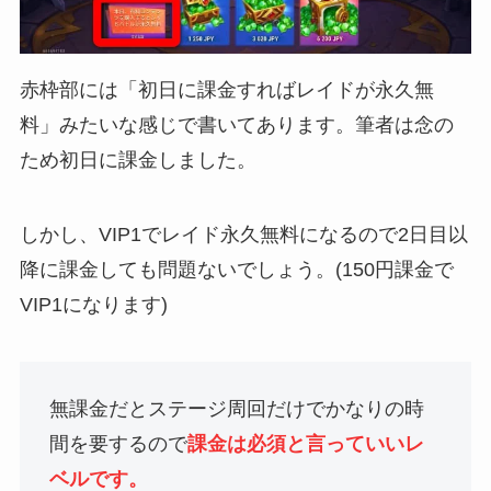
赤枠部には「初日に課金すればレイドが永久無
料」みたいな感じで書いてあります。筆者は念の
ため初日に課金しました。
しかし、VIP1でレイド永久無料になるので2日目以
降に課金しても問題ないでしょう。(150円課金で
VIP1になります)
無課金だとステージ周回だけでかなりの時
間を要するので
課金は必須と言っていいレ
ベルです。