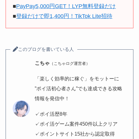
■
PayPay5,000円GET！LYP無料登録だけ
■
登録だけで即1,400円！TikTok Lite招待
このブログを書いている人
こちゃ
（こちゃログ運営者）
「楽しく効率的に稼ぐ」をモットーに
”ポイ活初心者さん”でも達成できる攻略
情報を発信中！
✓ポイ活歴8年
✓ポイ活ゲーム案件450件以上クリア
✓ポイントサイト15社から認定取得