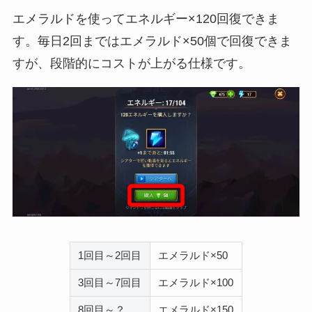
エメラルドを使ってエネルギー×120回復できま
す。毎日2回まではエメラルド×50個で回復できま
すが、段階的にコストが上がる仕様です。
1回目～2回目
エメラルド×50
3回目～7回目
エメラルド×100
8回目～？
エメラルド×150