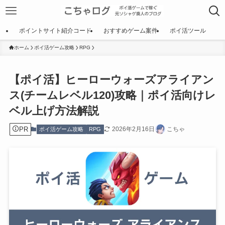
ポイントサイト紹介コード
おすすめゲーム案件
ポイ活ツール
ホーム
ポイ活ゲーム攻略
RPG
【ポイ活】ヒーローウォーズアライアン
ス(チームレベル120)攻略｜ポイ活向けレ
ベル上げ方法解説
PR
2026年2月16日
こちゃ
ポイ活ゲーム攻略
RPG