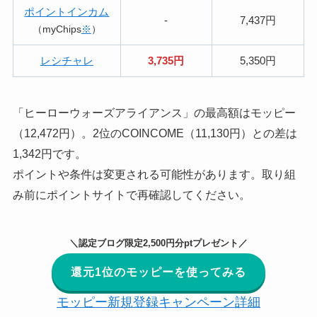
ポイントインカム
-
7,437円
（myChips
※
）
レシチャレ
3,735円
5,350円
「ヒーローウォーズアライアンス」の最高額はモッピー
（12,472円）。2位のCOINCOME（11,130円）との差は
1,342円です。
ポイントや条件は変更される可能性があります。取り組
み前にポイントサイトで再確認してください。
＼認定ブログ限定2,500円分ptプレゼント／
還元1位のモッピーを使ってみる
モッピー新規登録キャンペーン詳細