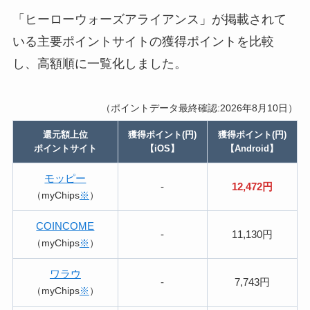
「ヒーローウォーズアライアンス」が掲載されて
いる主要ポイントサイトの獲得ポイントを比較
し、高額順に一覧化しました。
（ポイントデータ最終確認:2026年8月10日）
還元額上位
獲得ポイント(円)
獲得ポイント(円)
ポイントサイト
【iOS】
【Android】
モッピー
-
12,472円
（myChips
※
）
COINCOME
-
11,130円
（myChips
※
）
ワラウ
-
7,743円
（myChips
※
）