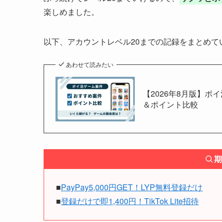
楽しめました。
以下、アカウントレベル20までの記録をまとめて
あわせて読みたい
【2026年8月版】ポ
＆ポイント比較
期
■
PayPay5,000円GET！LYP無料登録だけ
■
登録だけで即1,400円！TikTok Lite招待