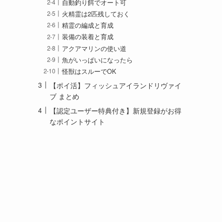
自動釣り餌でオート可
火精霊は2匹残しておく
精霊の編成と育成
装備の装着と育成
アクアマリンの使い道
魚がいっぱいになったら
怪獣はスルーでOK
【ポイ活】フィッシュアイランドリヴァイ
ブ まとめ
【認定ユーザー特典付き】新規登録がお得
なポイントサイト