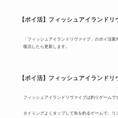
【ポイ活】フィッシュアイランドリ
「フィッシュアイランドリヴァイブ」のポイ活案
復活したら更新します。
【ポイ活】フィッシュアイランドリヴ
フィッシュアイランドリヴァイブは釣りゲームで
タイミングよくタップして魚を釣るゲームで、リ