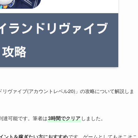
リヴァイブ(アカウントレベル20)」の攻略について解説しま
到達可能です。筆者は
3時間でクリア
しました。
イントを稼ぎたい方におすすめ
です。ゲームとしてもそこそこ