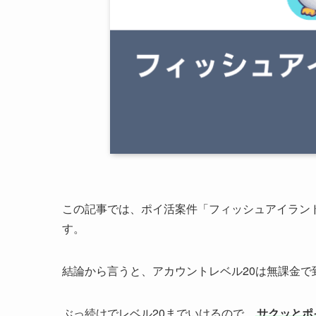
この記事では、ポイ活案件「フィッシュアイランド
す。
結論から言うと、アカウントレベル20は無課金で
ぶっ続けでレベル20までいけるので、
サクッとポ