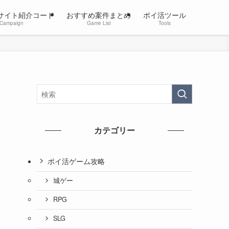
サイト紹介コード
おすすめ案件まとめ
ポイ活ツール
Campaign
Game List
Tools
カテゴリー
ポイ活ゲーム攻略
城ゲー
RPG
SLG