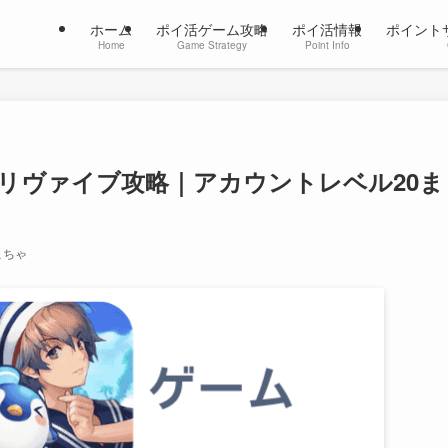
ホーム
ポイ活ゲーム攻略
ポイ活情報
ポイント
Home
Game Strategy
Point Info
リヴァイブ攻略｜アカウントレベル20ま
こちゃ