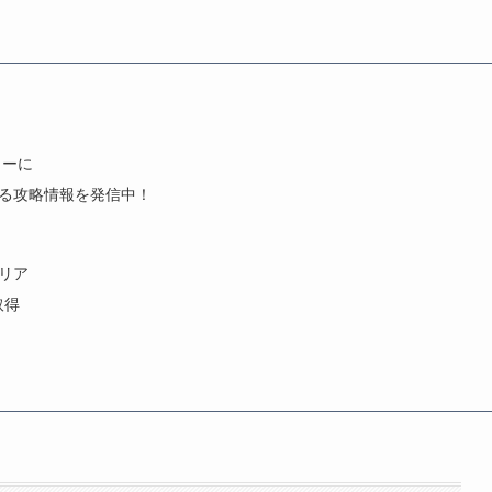
トーに
きる攻略情報を発信中！
クリア
取得