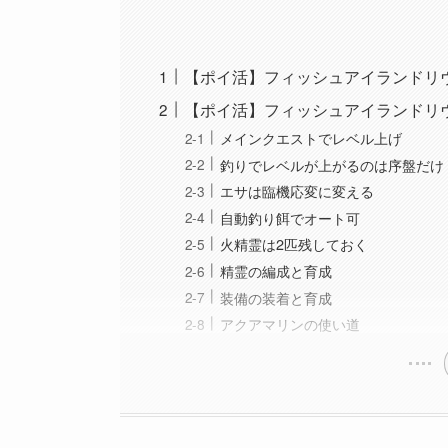
【ポイ活】フィッシュアイランドリ
【ポイ活】フィッシュアイランドリヴ
メインクエストでレベル上げ
釣りでレベルが上がるのは序盤だけ
エサは臨機応変に変える
自動釣り餌でオート可
火精霊は2匹残しておく
精霊の編成と育成
装備の装着と育成
アクアマリンの使い道