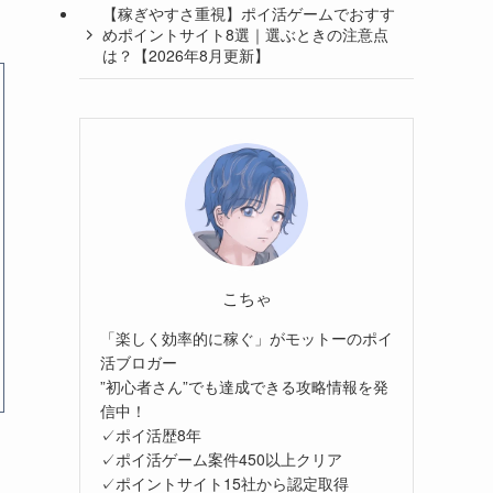
【稼ぎやすさ重視】ポイ活ゲームでおすす
めポイントサイト8選｜選ぶときの注意点
は？【2026年8月更新】
こちゃ
「楽しく効率的に稼ぐ」がモットーのポイ
活ブロガー
”初心者さん”でも達成できる攻略情報を発
信中！
✓ポイ活歴8年
✓ポイ活ゲーム案件450以上クリア
✓ポイントサイト15社から認定取得