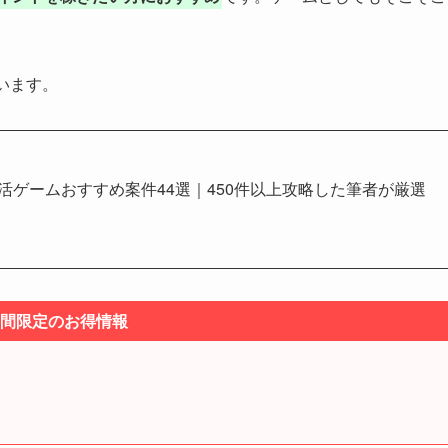
います。
イ活ゲームおすすめ案件44選｜450件以上攻略した筆者が厳選
間限定のお得情報