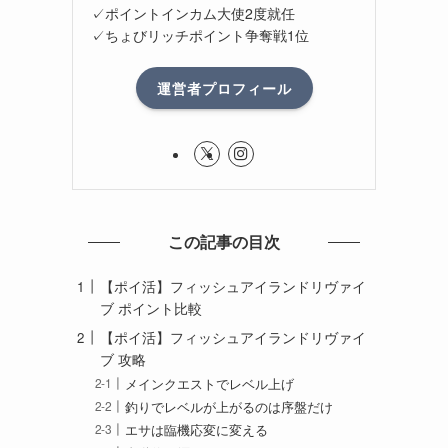
✓ポイントインカム大使2度就任
✓ちょびリッチポイント争奪戦1位
運営者プロフィール
この記事の目次
【ポイ活】フィッシュアイランドリヴァイ
ブ ポイント比較
【ポイ活】フィッシュアイランドリヴァイ
ブ 攻略
メインクエストでレベル上げ
釣りでレベルが上がるのは序盤だけ
エサは臨機応変に変える