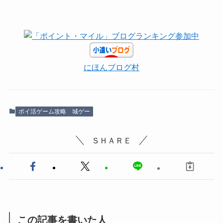
にほんブログ村
ポイ活ゲーム攻略
城ゲー
ＳＨＡＲＥ
この記事を書いた人