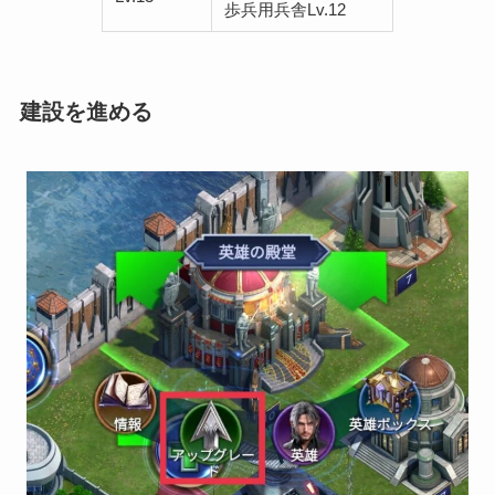
歩兵用兵舎Lv.12
建設を進める