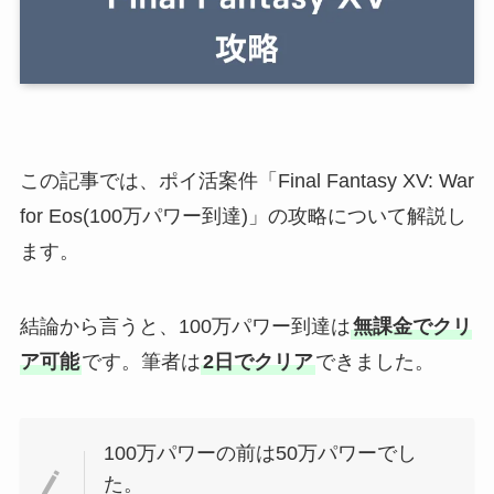
この記事では、ポイ活案件「Final Fantasy XV: War
for Eos(100万パワー到達)」の攻略について解説し
ます。
結論から言うと、100万パワー到達は
無課金でクリ
ア可能
です。筆者は
2日でクリア
できました。
100万パワーの前は50万パワーでし
た。