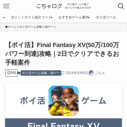
ポイントサイト紹介コード
おすすめゲーム案件
ポイ活ツール
ホーム
ポイ活ゲーム攻略
城ゲー
【ポイ活】Final Fantasy XV(50万/100万
パワー到達)攻略｜2日でクリアできるお
手軽案件
PR
2024年4月6日
こちゃ
ポイ活ゲーム攻略
城ゲー