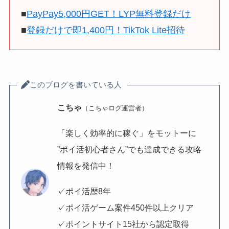
■
PayPay5,000円GET！LYP無料登録だけ
■
登録だけで即1,400円！TikTok Lite招待
このブログを書いている人
こちゃ
（こちゃログ運営者）
「楽しく効率的に稼ぐ」をモットーに
”ポイ活初心者さん”でも達成できる攻略
情報を発信中！
✓ポイ活歴8年
✓ポイ活ゲーム案件450件以上クリア
✓ポイントサイト15社から認定取得