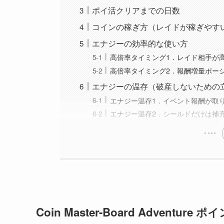
ポイ活クリアまでの日数
コインの稼ぎ方（レイドが稼ぎやす
エナジーの効率的な使い方
高倍率タイミング1．レイド相手が
高倍率タイミング2．報酬増量ポー
エナジーの温存（破産しないための
エナジー温存1．イベント報酬が取
エナジー温存2．シールドだけは補
Coin Master-Board Adventure 