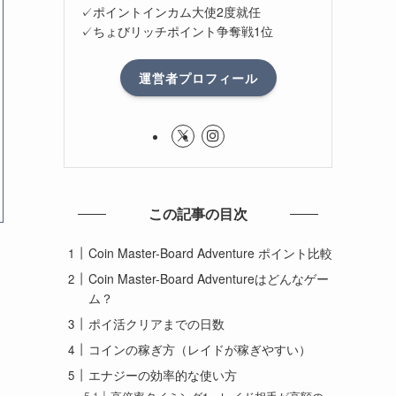
✓ポイントインカム大使2度就任
✓ちょびリッチポイント争奪戦1位
運営者プロフィール
この記事の目次
Coin Master-Board Adventure ポイント比較
Coin Master-Board Adventureはどんなゲー
ム？
ポイ活クリアまでの日数
コインの稼ぎ方（レイドが稼ぎやすい）
エナジーの効率的な使い方