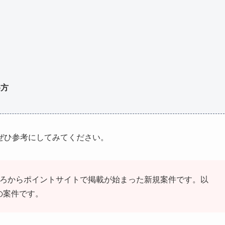
め方
ぜひ参考にしてみてください。
、2026年4月ごろからポイントサイトで掲載が始まった新規案件です。以
別の案件です。