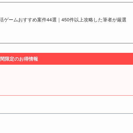
イ活ゲームおすすめ案件44選｜450件以上攻略した筆者が厳選
間限定のお得情報