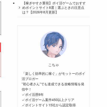
【稼ぎやすさ重視】ポイ活ゲームでおすす
めポイントサイト8選｜選ぶときの注意点
は？【2026年8月更新】
こちゃ
「楽しく効率的に稼ぐ」がモットーのポイ
活ブロガー
”初心者さん”でも達成できる攻略情報を発
信中！
✓ポイ活歴8年
✓ポイ活ゲーム案件450以上クリア
✓ポイントサイト15社から認定取得