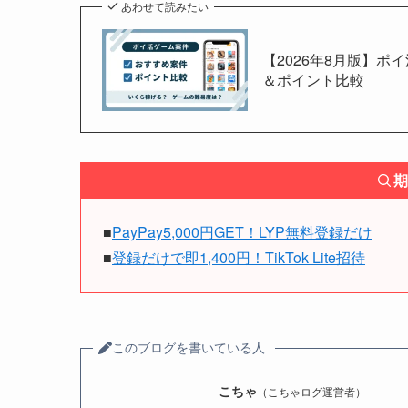
あわせて読みたい
【2026年8月版】ポ
＆ポイント比較
期
■
PayPay5,000円GET！LYP無料登録だけ
■
登録だけで即1,400円！TikTok Lite招待
このブログを書いている人
こちゃ
（こちゃログ運営者）