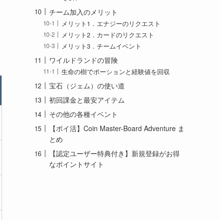
チーム加入のメリット
メリット1．エナジーのリクエスト
メリット2．カードのリクエスト
メリット3．チームイベント
ワイルドランドの冒険
）
生命の樹でポーションと経験値を回収
宝石（ジェム）の使い道
初回課金と最安アイテム
その他の各種イベント
【ポイ活】Coin Master-Board Adventure ま
とめ
【認定ユーザー特典付き】新規登録がお得
なポイントサイト