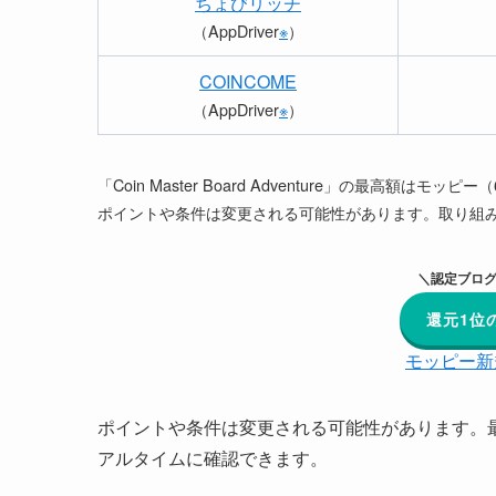
ちょびリッチ
（AppDriver
※
）
COINCOME
（AppDriver
※
）
「Coin Master Board Adventure」の最高額はモ
ポイントや条件は変更される可能性があります。取り組
＼認定ブログ
還元1位
モッピー新
ポイントや条件は変更される可能性があります。
アルタイムに確認できます。