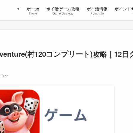
ホーム
ポイ活ゲーム攻略
ポイ活情報
ポイント
Home
Game Strategy
Point Info
 Adventure(村120コンプリート)攻略｜12日
こちゃ