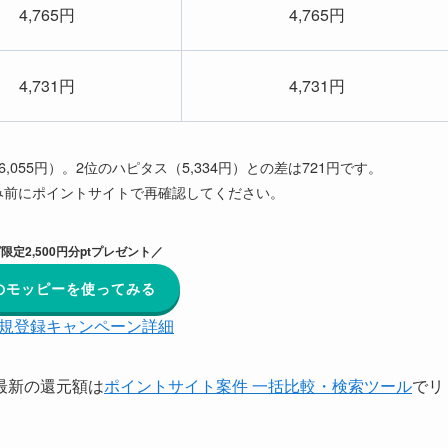
4,765円
4,765円
4,731円
4,731円
ッピー（6,055円）。2位のハピタス（5,334円）との差は721円です。
み前にポイントサイトで再確認してください。
限定2,500円分ptプレゼント／
のモッピーを使ってみる
規登録キャンペーン詳細
最新の還元額は
ポイントサイト案件 一括比較・検索ツール
でリ