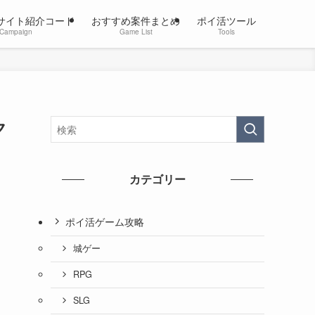
サイト紹介コード
おすすめ案件まとめ
ポイ活ツール
Campaign
Game List
Tools
ク
カテゴリー
ポイ活ゲーム攻略
城ゲー
RPG
SLG