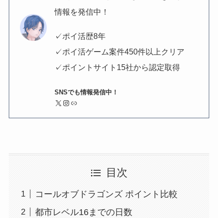
情報を発信中！
✓ポイ活歴8年
✓ポイ活ゲーム案件450件以上クリア
✓ポイントサイト15社から認定取得
SNSでも情報発信中！
X
Instagram
リンク
目次
コールオブドラゴンズ ポイント比較
都市レベル16までの日数