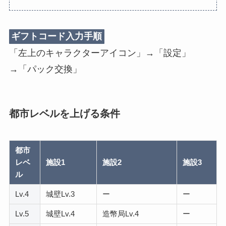
ギフトコード入力手順
「左上のキャラクターアイコン」→「設定」
→「パック交換」
都市レベルを上げる条件
都市
レベ
施設1
施設2
施設3
ル
Lv.4
城壁Lv.3
ー
ー
Lv.5
城壁Lv.4
造幣局Lv.4
ー