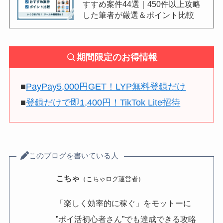
すすめ案件44選｜450件以上攻略
した筆者が厳選＆ポイント比較
期間限定のお得情報
■
PayPay5,000円GET！LYP無料登録だけ
■
登録だけで即1,400円！TikTok Lite招待
このブログを書いている人
こちゃ
（こちゃログ運営者）
「楽しく効率的に稼ぐ」をモットーに
”ポイ活初心者さん”でも達成できる攻略