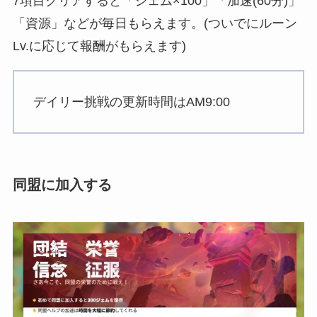
7項目クリアすると「ジェム×100」「加速(60分)」
「資源」などが毎日もらえます。(ついでにルーン
Lv.に応じて報酬がもらえます)
デイリー挑戦の更新時間はAM9:00
同盟に加入する