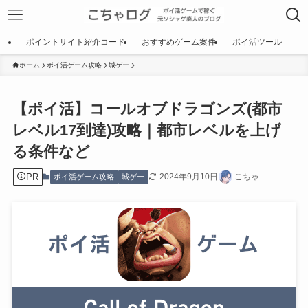
ポイントサイト紹介コード
おすすめゲーム案件
ポイ活ツール
ホーム
ポイ活ゲーム攻略
城ゲー
【ポイ活】コールオブドラゴンズ(都市
レベル17到達)攻略｜都市レベルを上げ
る条件など
PR
2024年9月10日
こちゃ
ポイ活ゲーム攻略
城ゲー