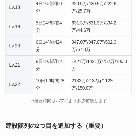
4日16時間00
420.5万/420.5万/222.6
Lv.18
分
万/29.7万
5日14時間24
631.3万/631.3万/334.2
Lv.19
分
万/44.6万
6日14時間24
947.0万/947.0万/502.0
Lv.20
分
万/67.0万
8日19時間12
1421万/1421万/752万/100.0
Lv.21
分
万
10日17時間28
2132万/2132万/1129
Lv.22
分
万/150.0万
※建設時間はバフにより多少前後します
建設隊列の2つ目を追加する（重要）