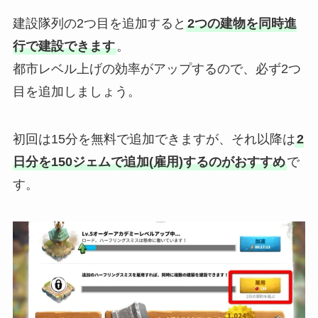
建設隊列の2つ目を追加すると
2つの建物を同時進
行で建設できます
。
都市レベル上げの効率がアップするので、必ず2つ
目を追加しましょう。
初回は15分を無料で追加できますが、それ以降は
2
日分を150ジェムで追加(雇用)するのがおすすめ
で
す。