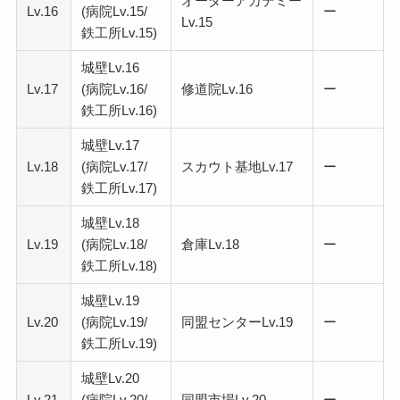
オーダーアカデミー
Lv.16
(病院Lv.15/
ー
Lv.15
鉄工所Lv.15)
城壁Lv.16
Lv.17
(病院Lv.16/
修道院Lv.16
ー
鉄工所Lv.16)
城壁Lv.17
Lv.18
(病院Lv.17/
スカウト基地Lv.17
ー
鉄工所Lv.17)
城壁Lv.18
Lv.19
(病院Lv.18/
倉庫Lv.18
ー
鉄工所Lv.18)
城壁Lv.19
Lv.20
(病院Lv.19/
同盟センターLv.19
ー
鉄工所Lv.19)
城壁Lv.20
Lv.21
(病院Lv.20/
同盟市場Lv.20
ー