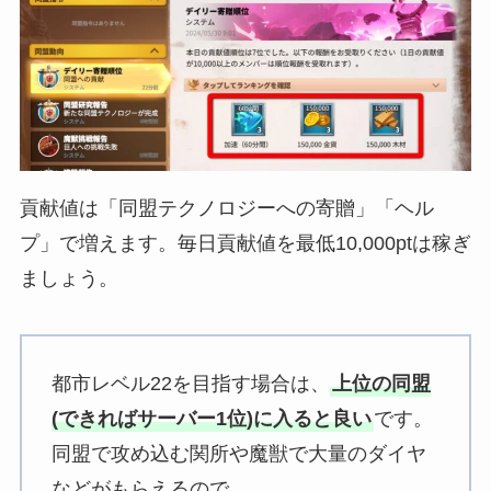
貢献値は「同盟テクノロジーへの寄贈」「ヘル
プ」で増えます。毎日貢献値を最低10,000ptは稼ぎ
ましょう。
都市レベル22を目指す場合は、
上位の同盟
(できればサーバー1位)に入ると良い
です。
同盟で攻め込む関所や魔獣で大量のダイヤ
などがもらえるので。