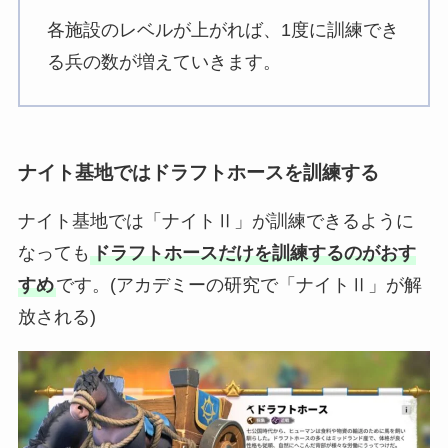
各施設のレベルが上がれば、1度に訓練でき
る兵の数が増えていきます。
ナイト基地ではドラフトホースを訓練する
ナイト基地では「ナイトⅡ」が訓練できるように
なっても
ドラフトホースだけを訓練するのがおす
すめ
です。(アカデミーの研究で「ナイトⅡ」が解
放される)