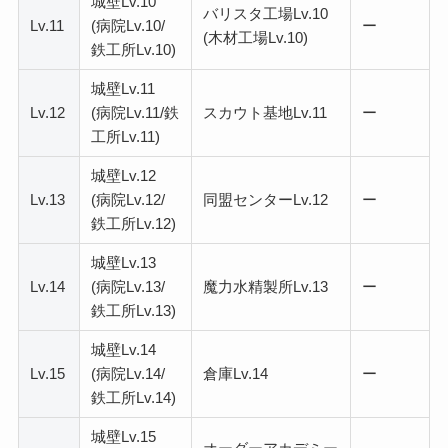
城壁Lv.10
バリスタ工場Lv.10
Lv.11
(病院Lv.10/
ー
(木材工場Lv.10)
鉄工所Lv.10)
城壁Lv.11
Lv.12
(病院Lv.11/鉄
スカウト基地Lv.11
ー
工所Lv.11)
城壁Lv.12
Lv.13
(病院Lv.12/
同盟センターLv.12
ー
鉄工所Lv.12)
城壁Lv.13
Lv.14
(病院Lv.13/
魔力水精製所Lv.13
ー
鉄工所Lv.13)
城壁Lv.14
Lv.15
(病院Lv.14/
倉庫Lv.14
ー
鉄工所Lv.14)
城壁Lv.15