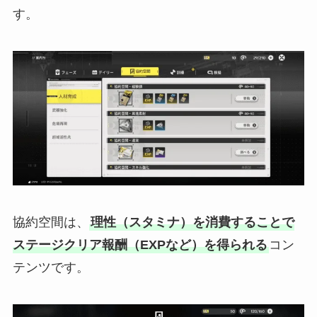
す。
協約空間は、
理性（スタミナ）を消費することで
ステージクリア報酬（EXPなど）を得られる
コン
テンツです。