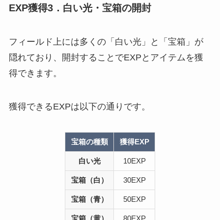
EXP獲得3．白い光・宝箱の開封
フィールド上には多くの「白い光」と「宝箱」が
隠れており、開封することでEXPとアイテムを獲
得できます。
獲得できるEXPは以下の通りです。
宝箱の種類
獲得EXP
白い光
10EXP
宝箱（白）
30EXP
宝箱（青）
50EXP
宝箱（黄）
80EXP