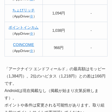
ちょびリッチ
1,094円
-
（AppDriver
※
）
ポイントインカム
1,038円
-
（AppDriver
※
）
COINCOME
966円
-
（AppDriver
※
）
「アークナイツ エンドフィールド」の最高額はモッピー
（1,384円）。2位のハピタス（1,218円）との差は166円
です。
Androidは現在掲載なし（掲載が始まり次第反映しま
す）。
ポイントや条件は変更される可能性があります。取り組