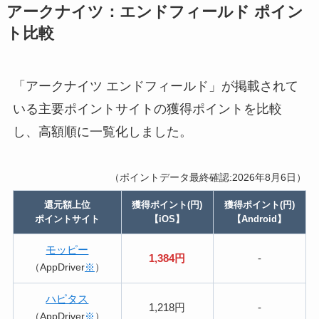
アークナイツ：エンドフィールド ポイン
ト比較
「アークナイツ エンドフィールド」が掲載されて
いる主要ポイントサイトの獲得ポイントを比較
し、高額順に一覧化しました。
（ポイントデータ最終確認:2026年8月6日）
還元額上位
獲得ポイント(円)
獲得ポイント(円)
ポイントサイト
【iOS】
【Android】
モッピー
1,384円
-
（AppDriver
※
）
ハピタス
1,218円
-
（AppDriver
※
）