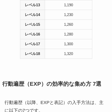
レベル13
1,190
レベル14
1,230
レベル15
1,260
レベル16
1,280
レベル17
1,300
レベル18
1,320
行動遍歴（EXP）の効率的な集め方 7選
行動遍歴（以降、EXPと表記）の入手方法は、主
に以下の7つです。