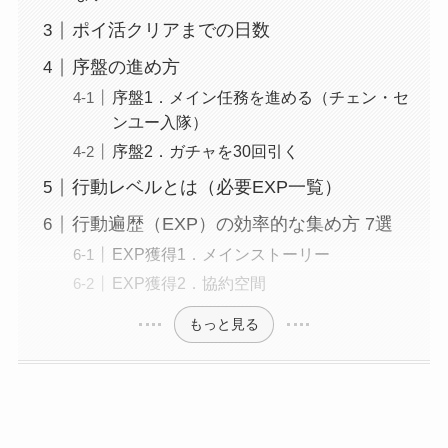
ポイ活クリアまでの日数
序盤の進め方
序盤1．メイン任務を進める（チェン・セ
ンユー入隊）
序盤2．ガチャを30回引く
行動レベルとは（必要EXP一覧）
行動遍歴（EXP）の効率的な集め方 7選
EXP獲得1．メインストーリー
EXP獲得2．協約空間
もっと見る