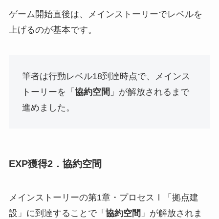
ゲーム開始直後は、メインストーリーでレベルを
上げるのが基本です。
筆者は行動レベル18到達時点で、メインス
トーリーを「
協約空間
」が解放されるまで
進めました。
EXP獲得2．協約空間
メインストーリーの第1章・プロセスⅠ「拠点建
設」に到達することで「
協約空間
」が解放されま