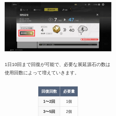
1日10回まで回復が可能で、必要な展延源石の数は
使用回数によって増えていきます。
回復回数
必要量
1〜2回
1個
3〜5回
2個