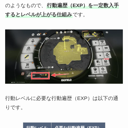
のようなもので、
行動遍歴（EXP）を一定数入手
するとレベルが上がる仕組み
です。
行動レベルに必要な行動遍歴（EXP）は以下の通
りです。
行動レベル
必要な行動遍歴（EXP）