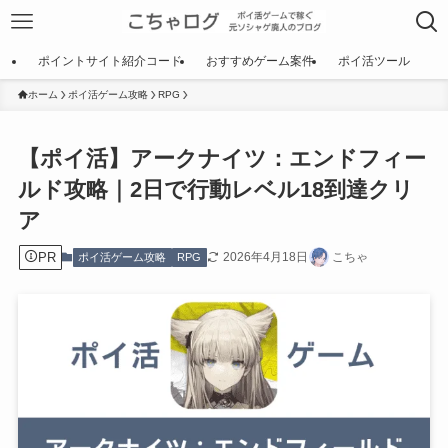
ポイントサイト紹介コード
おすすめゲーム案件
ポイ活ツール
ホーム
ポイ活ゲーム攻略
RPG
【ポイ活】アークナイツ：エンドフィー
ルド攻略｜2日で行動レベル18到達クリ
ア
PR
2026年4月18日
こちゃ
ポイ活ゲーム攻略
RPG