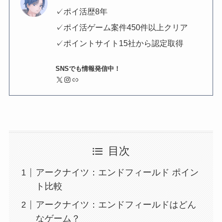
✓ポイ活歴8年
✓ポイ活ゲーム案件450件以上クリア
✓ポイントサイト15社から認定取得
SNSでも情報発信中！
X
Instagram
リンク
目次
アークナイツ：エンドフィールド ポイン
ト比較
アークナイツ：エンドフィールドはどん
なゲーム？