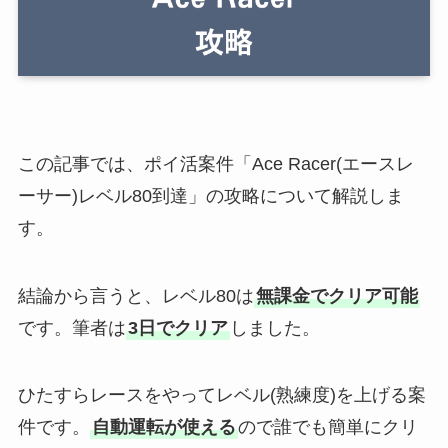
この記事では、ポイ活案件「Ace Racer(エースレ
ーサー)レベル80到達」の攻略について解説しま
す。
結論から言うと、レベル80は
無課金でクリア可能
です。筆者は
3日でクリア
しました。
ひたすらレースをやってレベル(熟練度)を上げる案
件です。
自動運転が使える
ので誰でも簡単にクリ