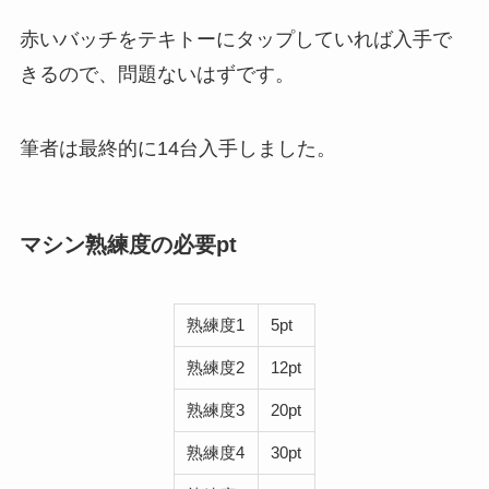
赤いバッチをテキトーにタップしていれば入手で
きるので、問題ないはずです。
筆者は最終的に14台入手しました。
マシン熟練度の必要pt
熟練度1
5pt
熟練度2
12pt
熟練度3
20pt
熟練度4
30pt