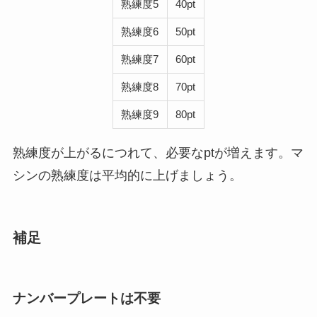
熟練度5
40pt
熟練度6
50pt
熟練度7
60pt
熟練度8
70pt
熟練度9
80pt
熟練度が上がるにつれて、必要なptが増えます。マ
シンの熟練度は平均的に上げましょう。
補足
ナンバープレートは不要