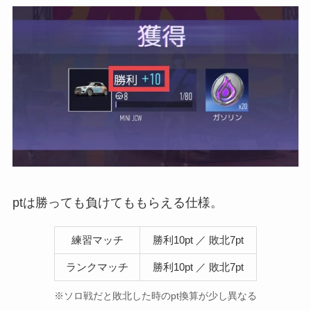
ptは勝っても負けてももらえる仕様。
練習マッチ
勝利10pt ／ 敗北7pt
ランクマッチ
勝利10pt ／ 敗北7pt
※ソロ戦だと敗北した時のpt換算が少し異なる