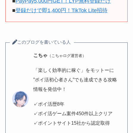
■
PayPay5,000円GET！LYP無料登録だけ
■
登録だけで即1,400円！TikTok Lite招待
このブログを書いている人
こちゃ
（こちゃログ運営者）
「楽しく効率的に稼ぐ」をモットーに
”ポイ活初心者さん”でも達成できる攻略
情報を発信中！
✓ポイ活歴8年
✓ポイ活ゲーム案件450件以上クリア
✓ポイントサイト15社から認定取得