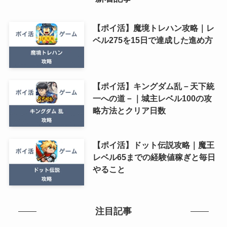
【ポイ活】魔境トレハン攻略｜レ
ベル275を15日で達成した進め方
【ポイ活】キングダム乱－天下統
一への道－｜城主レベル100の攻
略方法とクリア日数
【ポイ活】ドット伝説攻略｜魔王
レベル65までの経験値稼ぎと毎日
やること
注目記事