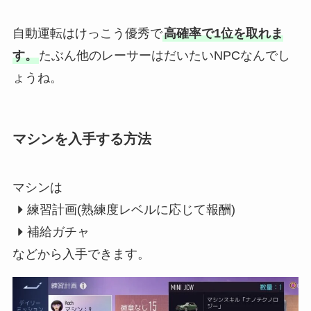
自動運転はけっこう優秀で
高確率で1位を取れま
す。
たぶん他のレーサーはだいたいNPCなんでし
ょうね。
マシンを入手する方法
マシンは
練習計画(熟練度レベルに応じて報酬)
補給ガチャ
などから入手できます。