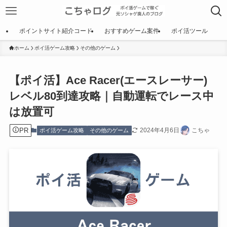
ポイントサイト紹介コード
おすすめゲーム案件
ポイ活ツール
ホーム
ポイ活ゲーム攻略
その他のゲーム
【ポイ活】Ace Racer(エースレーサー)
レベル80到達攻略｜自動運転でレース中
は放置可
PR
2024年4月6日
こちゃ
ポイ活ゲーム攻略
その他のゲーム