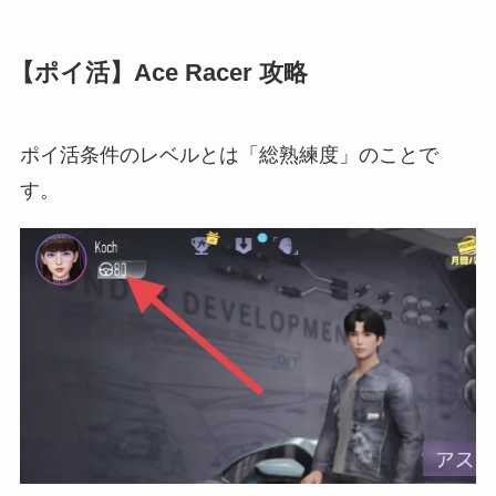
【ポイ活】Ace Racer 攻略
ポイ活条件のレベルとは「総熟練度」のことで
す。