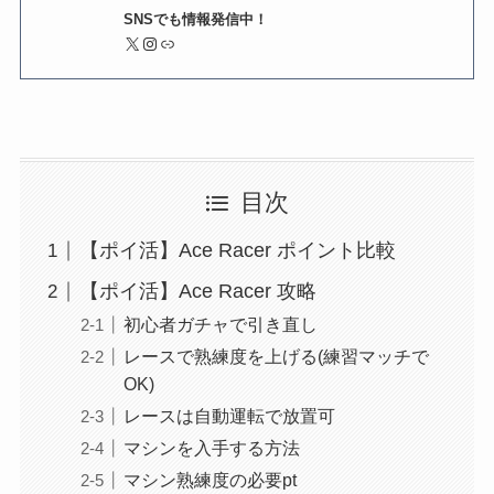
SNSでも情報発信中！
X
Instagram
リンク
目次
【ポイ活】Ace Racer ポイント比較
【ポイ活】Ace Racer 攻略
初心者ガチャで引き直し
レースで熟練度を上げる(練習マッチで
OK)
レースは自動運転で放置可
マシンを入手する方法
マシン熟練度の必要pt