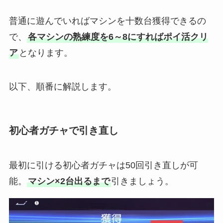
普通に遊んでいればマシンを十数台獲得できるの
で、
各マシンの熟練度を6～8にすればポイ活クリ
ア
となります。
以下、順番に解説します。
初心者ガチャで引き直し
最初に引ける初心者ガチャは50回引き直しが可
能。
マシン×2台出るまで
引きましょう。