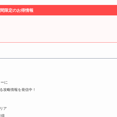
間限定のお得情報
トーに
きる攻略情報を発信中！
クリア
取得