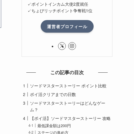
✓ポイントインカム大使2度就任
✓ちょびリッチポイント争奪戦1位
運営者プロフィール
この記事の目次
ソードマスターストーリー ポイント比較
ポイ活クリアまでの日数
ソードマスターストーリーはどんなゲー
ム？
【ポイ活】ソードマスターストーリー 攻略
最低課金額は200円
ステージの進め方