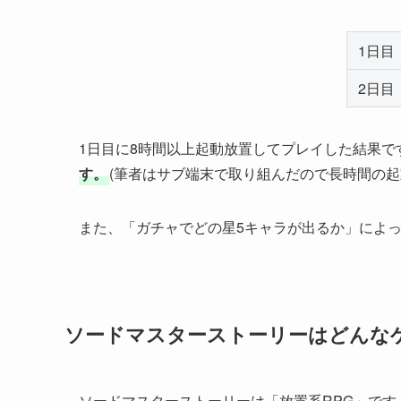
1日目
2日目
1日目に8時間以上起動放置してプレイした結果で
す。
(筆者はサブ端末で取り組んだので長時間の起
また、「ガチャでどの星5キャラが出るか」によ
ソードマスターストーリーはどんな
ソードマスターストーリーは「放置系RPG」です