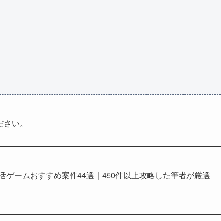
ださい。
イ活ゲームおすすめ案件44選｜450件以上攻略した筆者が厳選