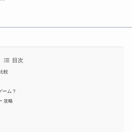
目次
比較
ゲーム？
 攻略