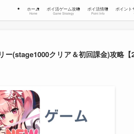
ホーム
ポイ活ゲーム攻略
ポイ活情報
ポイント
Home
Game Strategy
Point Info
stage1000クリア＆初回課金)攻略【