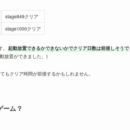
stage849クリア
stage1000クリア
す。
起動放置できるかできないかでクリア日数は前後しそうで
動放置ができました。)
ってもクリア時間が前後するかもしれません。
ゲーム？
。