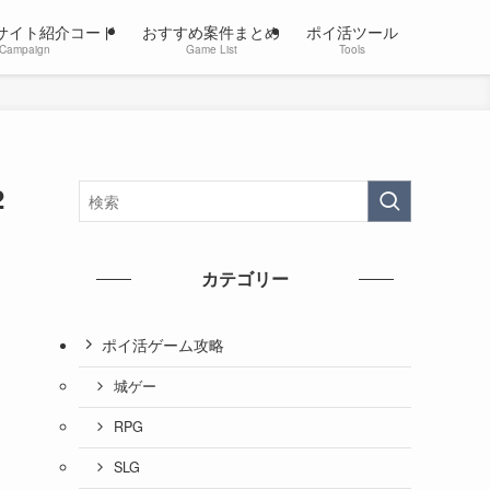
サイト紹介コード
おすすめ案件まとめ
ポイ活ツール
Campaign
Game List
Tools
2
カテゴリー
ポイ活ゲーム攻略
城ゲー
RPG
SLG