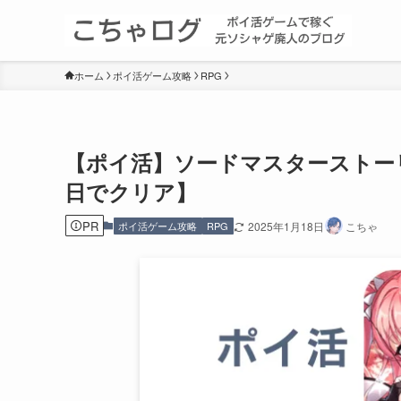
ホーム
ポイ活ゲーム攻略
RPG
【ポイ活】ソードマスターストーリー(
日でクリア】
PR
ポイ活ゲーム攻略
RPG
2025年1月18日
こちゃ