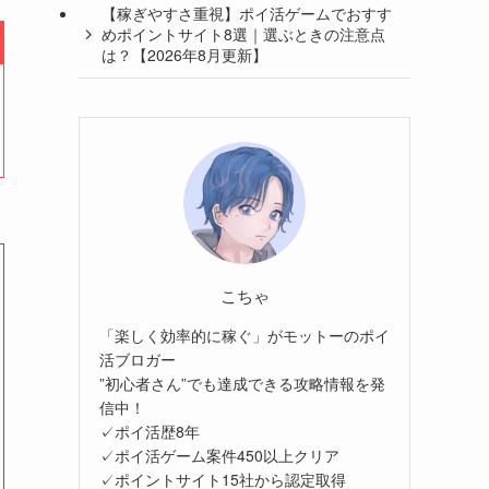
【稼ぎやすさ重視】ポイ活ゲームでおすす
めポイントサイト8選｜選ぶときの注意点
は？【2026年8月更新】
こちゃ
「楽しく効率的に稼ぐ」がモットーのポイ
活ブロガー
”初心者さん”でも達成できる攻略情報を発
信中！
✓ポイ活歴8年
✓ポイ活ゲーム案件450以上クリア
✓ポイントサイト15社から認定取得