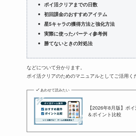
ポイ活クリアまでの日数
初回課金のおすすめアイテム
星5キャラの獲得方法と強化方法
実際に使ったパーティ参考例
勝てないときの対処法
などについて分かります。
ポイ活クリアのためのマニュアルとしてご活用く
あわせて読みたい
【2026年8月版】ポ
＆ポイント比較