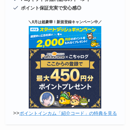
ポイント保証充実で安心感◎
＼8月は超豪華！新規登録キャンペーン中／
>>
ポイントインカム「紹介コード」の特典を見る