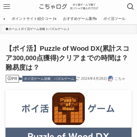
ポイントサイト紹介コード
おすすめゲーム案件
ポイ活ツール
ホーム
ポイ活ゲーム攻略
パズルゲーム
【ポイ活】Puzzle of Wood DX(累計スコ
ア300,000点獲得)クリアまでの時間は？
難易度は？
PR
2024年4月26日
こちゃ
ポイ活ゲーム攻略
パズルゲーム