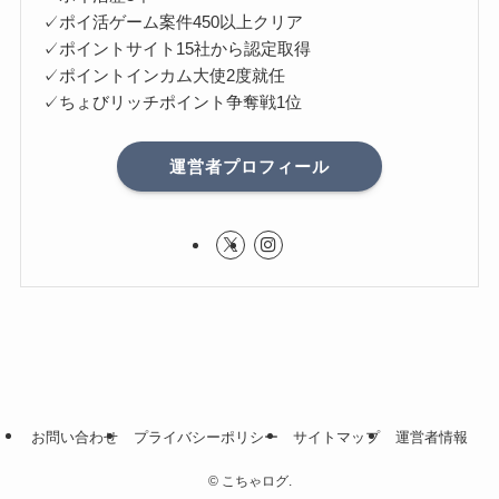
✓ポイ活ゲーム案件450以上クリア
✓ポイントサイト15社から認定取得
✓ポイントインカム大使2度就任
✓ちょびリッチポイント争奪戦1位
運営者プロフィール
お問い合わせ
プライバシーポリシー
サイトマップ
運営者情報
©
こちゃログ.