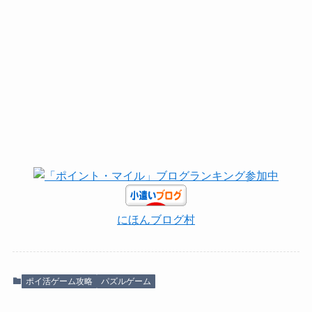
にほんブログ村
ポイ活ゲーム攻略
パズルゲーム