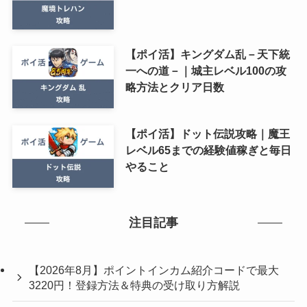
【ポイ活】キングダム乱－天下統
一への道－｜城主レベル100の攻
略方法とクリア日数
【ポイ活】ドット伝説攻略｜魔王
レベル65までの経験値稼ぎと毎日
やること
注目記事
【2026年8月】ポイントインカム紹介コードで最大
3220円！登録方法＆特典の受け取り方解説