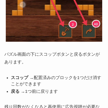
パズル画面の下にスコップボタンと戻るボタンが
あります。
スコップ
→配置済みのブロックを1つだけ消す
ことができます
戻る
→1つ前に戻ります
残り回数がなくなると再使用に広告視聴が必要な