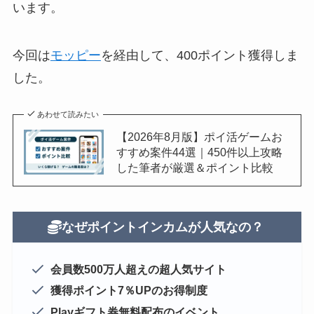
います。
今回は
モッピー
を経由して、400ポイント獲得しま
した。
あわせて読みたい
【2026年8月版】ポイ活ゲームお
すすめ案件44選｜450件以上攻略
した筆者が厳選＆ポイント比較
なぜポイントインカムが人気なの？
会員数500万人超えの超人気サイト
獲得ポイント7％UPのお得制度
Playギフト券無料配布のイベント