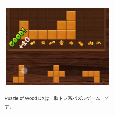
Puzzle of Wood DXは「脳トレ系パズルゲーム」で
す。