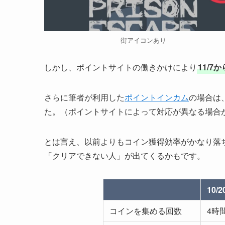
街アイコンあり
しかし、ポイントサイトの働きかけにより
11/
さらに筆者が利用した
ポイントインカム
の場合は
た。（ポイントサイトによって対応が異なる場合
とは言え、以前よりもコイン獲得効率がかなり落
「クリアできない人」が出てくるかもです。
10/
コインを集める回数
4時