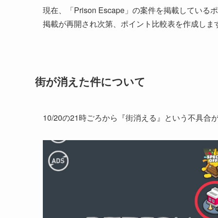
現在、「Prison Escape」の案件を掲載して
掲載が再開され次第、ポイント比較表を作成しま
街が消えた件について
10/20の21時ごろから『街消える』という不具