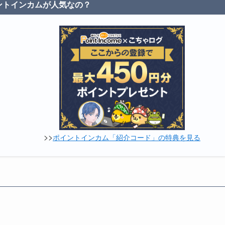
ントインカムが人気なの？
>>
ポイントインカム「紹介コード」の特典を見る