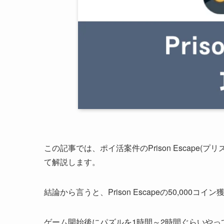
この記事では、ポイ活案件のPrison Escape(
て解説します。
結論から言うと、Prison Escapeの50,000コイン
ゲーム開始後にパズルを1時間～2時間ぐらいや