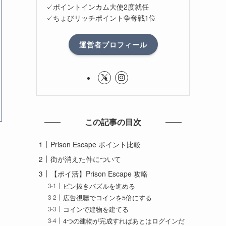
✓ポイントインカム大使2度就任
✓ちょびリッチポイント争奪戦1位
運営者プロフィール
この記事の目次
Prison Escape ポイント比較
街が消えた件について
【ポイ活】Prison Escape 攻略
ピン抜きパズルを進める
広告視聴でコインを5倍にする
コインで建物を建てる
4つの建物が完成すればあとはログインだ