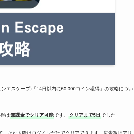
プリズンエスケープ)「14日以内に50,000コイン獲得」の攻略につい
獲得は
無課金でクリア可能
です。
クリアまで5日
でした。
って、それ以降はログインだけでクリアできます。広告視聴アリ