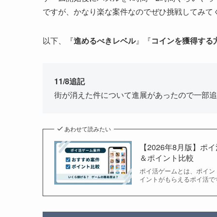
ですが、かなり楽な案件なのでぜひ挑戦してみて
以下、『
進めるべきレベル
』『
コインを獲得する
11/8追記
街が消えた件について進展があったので一部追
あわせて読みたい
【2026年8月版】ポ
＆ポイント比較
ポイ活ゲームとは、ポイン
イントがもらえるポイ活で