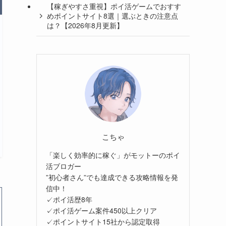
【稼ぎやすさ重視】ポイ活ゲームでおすす
めポイントサイト8選｜選ぶときの注意点
は？【2026年8月更新】
こちゃ
「楽しく効率的に稼ぐ」がモットーのポイ
活ブロガー
”初心者さん”でも達成できる攻略情報を発
信中！
✓ポイ活歴8年
✓ポイ活ゲーム案件450以上クリア
✓ポイントサイト15社から認定取得