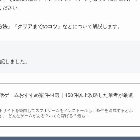
ください。
方法
』『
クリアまでのコツ
』などについて解説します。
記しました。
イ活ゲームおすすめ案件44選｜450件以上攻略した筆者が厳選
トサイトを経由してスマホゲームをインストールし、条件を達成するとポ
す。 どんなゲームがある？いくら稼げる？最も…