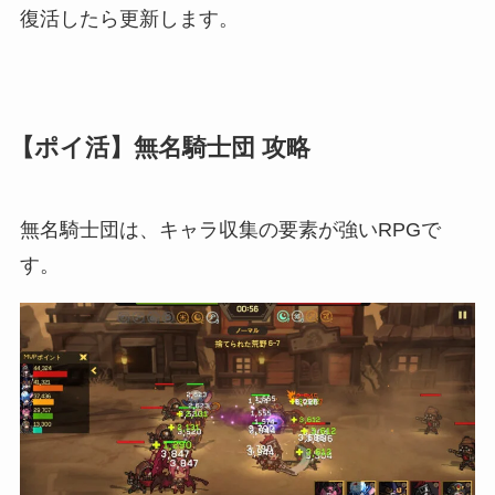
復活したら更新します。
【ポイ活】無名騎士団 攻略
無名騎士団は、キャラ収集の要素が強いRPGで
す。