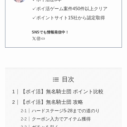
✓ポイ活ゲーム案件450件以上クリア
✓ポイントサイト15社から認定取得
SNSでも情報発信中！
X
Instagram
リンク
目次
【ポイ活】無名騎士団 ポイント比較
【ポイ活】無名騎士団 攻略
ハードステージ5-28までの道のり
クーポン入力でアイテム獲得