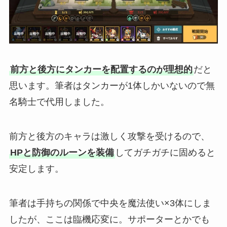
前方と後方にタンカーを配置するのが理想的
だと
思います。筆者はタンカーが1体しかいないので無
名騎士で代用しました。
前方と後方のキャラは激しく攻撃を受けるので、
HPと防御のルーンを装備
してガチガチに固めると
安定します。
筆者は手持ちの関係で中央を魔法使い×3体にしま
したが、ここは臨機応変に。サポーターとかでも