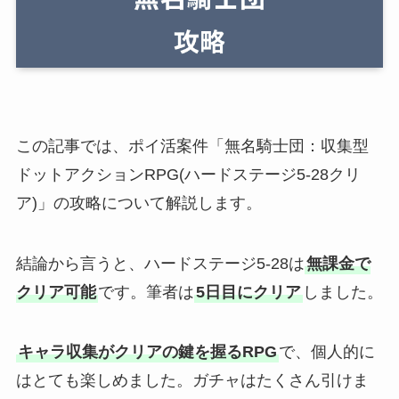
この記事では、ポイ活案件「無名騎士団：収集型
ドットアクションRPG(ハードステージ5-28クリ
ア)」の攻略について解説します。
結論から言うと、ハードステージ5-28は
無課金で
クリア可能
です。筆者は
5日目にクリア
しました。
キャラ収集がクリアの鍵を握るRPG
で、個人的に
はとても楽しめました。ガチャはたくさん引けま