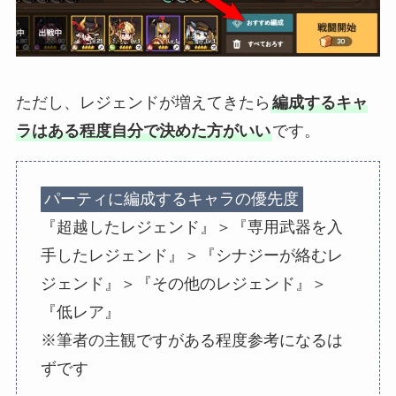
ただし、レジェンドが増えてきたら
編成するキャ
ラはある程度自分で決めた方がいい
です。
パーティに編成するキャラの優先度
『超越したレジェンド』＞『専用武器を入
手したレジェンド』＞『シナジーが絡むレ
ジェンド』＞『その他のレジェンド』＞
『低レア』
※筆者の主観ですがある程度参考になるは
ずです