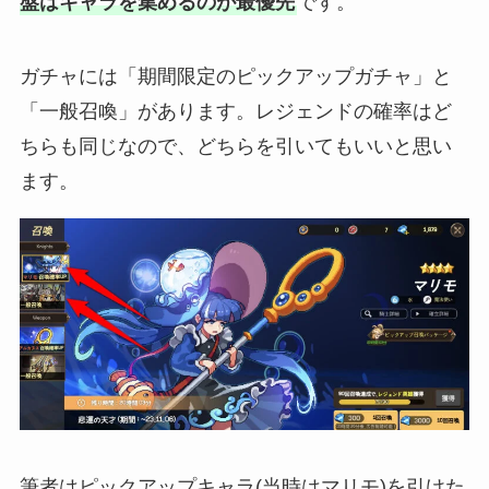
盤はキャラを集めるのが最優先
です。
ガチャには「期間限定のピックアップガチャ」と
「一般召喚」があります。レジェンドの確率はど
ちらも同じなので、どちらを引いてもいいと思い
ます。
筆者はピックアップキャラ(当時はマリモ)を引けた