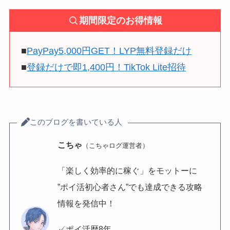
期間限定のお得情報
■
PayPay5,000円GET！LYP無料登録だけ
■
登録だけで即1,400円！TikTok Lite招待
このブログを書いている人
こちゃ
（こちゃログ運営者）
「楽しく効率的に稼ぐ」をモットーに
”ポイ活初心者さん”でも達成できる攻略
情報を発信中！
✓ポイ活歴8年