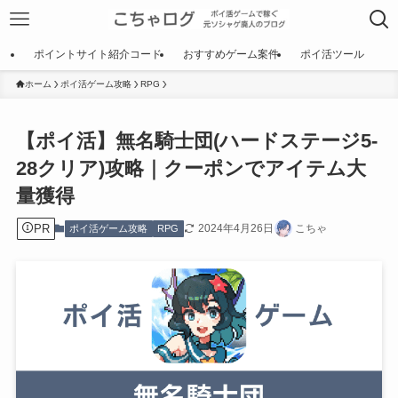
ポイントサイト紹介コード
おすすめゲーム案件
ポイ活ツール
ホーム
ポイ活ゲーム攻略
RPG
【ポイ活】無名騎士団(ハードステージ5-
28クリア)攻略｜クーポンでアイテム大
量獲得
PR
2024年4月26日
こちゃ
ポイ活ゲーム攻略
RPG