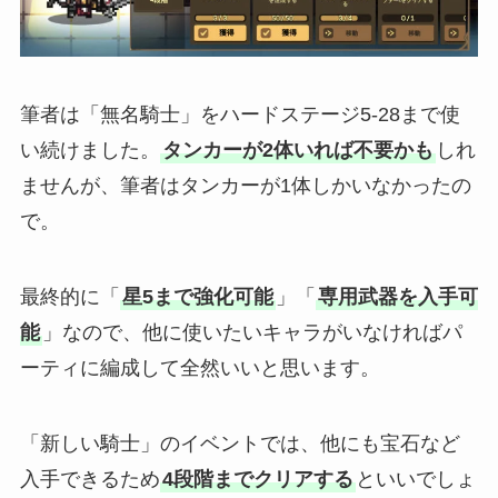
筆者は「無名騎士」をハードステージ5-28まで使
い続けました。
タンカーが2体いれば不要かも
しれ
ませんが、筆者はタンカーが1体しかいなかったの
で。
最終的に「
星5まで強化可能
」「
専用武器を入手可
能
」なので、他に使いたいキャラがいなければパ
ーティに編成して全然いいと思います。
「新しい騎士」のイベントでは、他にも宝石など
入手できるため
4段階までクリアする
といいでしょ