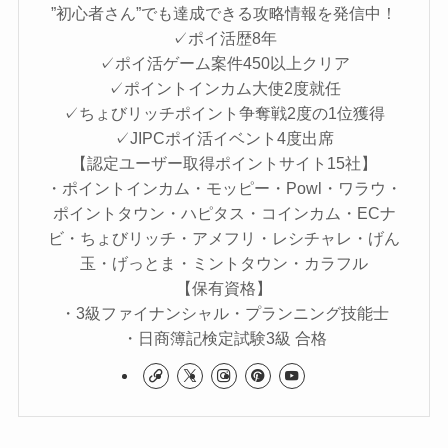
”初心者さん”でも達成できる攻略情報を発信中！
✓ポイ活歴8年
✓ポイ活ゲーム案件450以上クリア
✓ポイントインカム大使2度就任
✓ちょびリッチポイント争奪戦2度の1位獲得
✓JIPCポイ活イベント4度出席
【認定ユーザー取得ポイントサイト15社】
・ポイントインカム・モッピー・Powl・ワラウ・
ポイントタウン・ハピタス・コインカム・ECナ
ビ・ちょびリッチ・アメフリ・レシチャレ・げん
玉・げっとま・ミントタウン・カラフル
【保有資格】
・3級ファイナンシャル・プランニング技能士
・日商簿記検定試験3級 合格