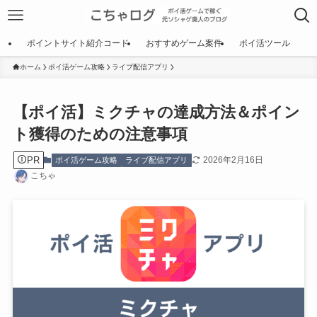
ポイントサイト紹介コード
おすすめゲーム案件
ポイ活ツール
ホーム
ポイ活ゲーム攻略
ライブ配信アプリ
【ポイ活】ミクチャの達成方法＆ポイン
ト獲得のための注意事項
PR
2026年2月16日
ポイ活ゲーム攻略
ライブ配信アプリ
こちゃ