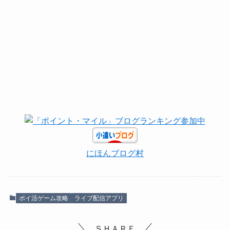
にほんブログ村
ポイ活ゲーム攻略
ライブ配信アプリ
ＳＨＡＲＥ