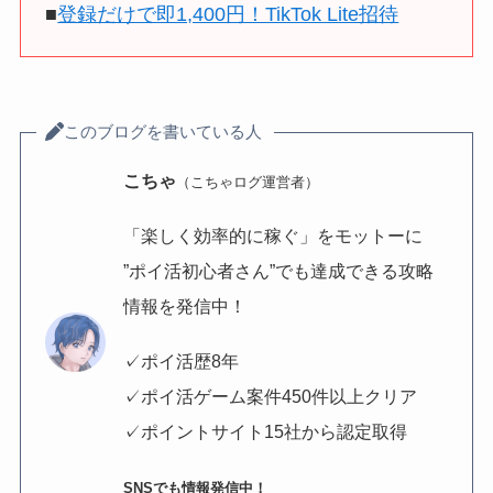
■
登録だけで即1,400円！TikTok Lite招待
このブログを書いている人
こちゃ
（こちゃログ運営者）
「楽しく効率的に稼ぐ」をモットーに
”ポイ活初心者さん”でも達成できる攻略
情報を発信中！
✓ポイ活歴8年
✓ポイ活ゲーム案件450件以上クリア
✓ポイントサイト15社から認定取得
SNSでも情報発信中！