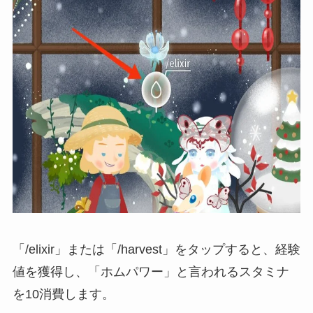
「/elixir」または「/harvest」を
タップすると、経験
値を獲得し、「ホムパワー」と言われるスタミナ
を10消費します。