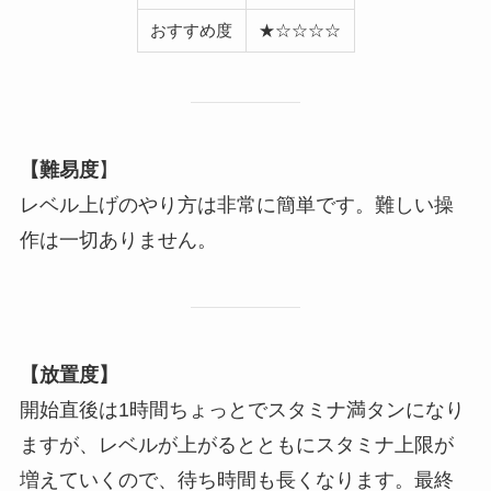
おすすめ度
★☆☆☆☆
【難易度
】
レベル上げのやり方は非常に簡単です。難しい操
作は一切ありません。
【放置度】
開始直後は1時間ちょっとでスタミナ満タンになり
ますが、レベルが上がるとともにスタミナ上限が
増えていくので、待ち時間も長くなります。最終