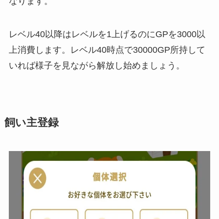
なります。
レベル40以降はレベルを1上げるのにGPを3000以
上消費
します。レベル40時点で30000GP所持して
いれば様子を見ながら解放し始めましょう。
飼い主登録