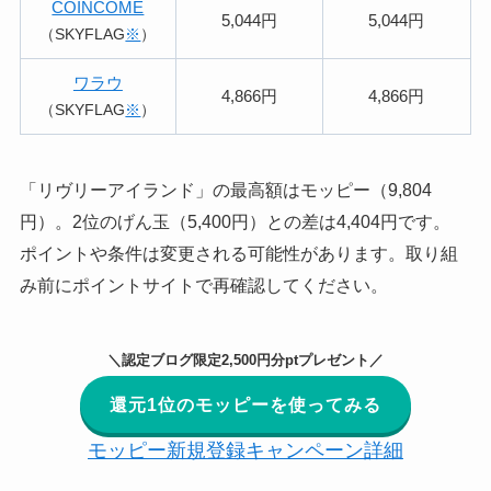
COINCOME
5,044円
5,044円
（SKYFLAG
※
）
ワラウ
4,866円
4,866円
（SKYFLAG
※
）
「リヴリーアイランド」の最高額はモッピー（9,804
円）。2位のげん玉（5,400円）との差は4,404円です。
ポイントや条件は変更される可能性があります。取り組
み前にポイントサイトで再確認してください。
＼認定ブログ限定2,500円分ptプレゼント／
還元1位のモッピーを使ってみる
モッピー新規登録キャンペーン詳細