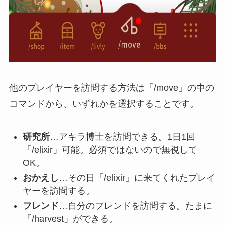
他のプレイヤーを訪問する方法は「/move」の中の
コマンドから、いずれかを選択することです。
研究所
…アキラ博士を訪問できる。1日1回
「/elixir」可能。必須ではないので無視して
OK。
おかえし
…その日「/elixir」に来てくれたプレイ
ヤーを訪問する。
フレンド
…自分のフレンドを訪問する。たまに
「/harvest」ができる。