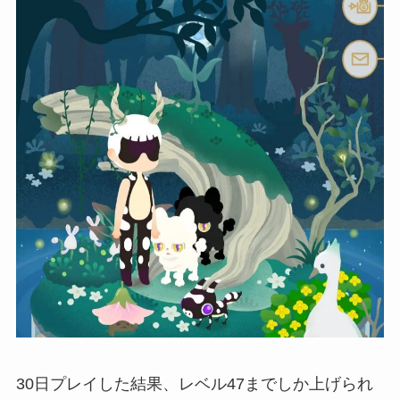
30日プレイした結果、レベル47までしか上げられ