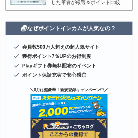
した筆者が厳選＆ポイント比較
なぜポイントインカムが人気なの？
会員数500万人超えの超人気サイト
獲得ポイント7％UPのお得制度
Playギフト券無料配布のイベント
ポイント保証充実で安心感◎
＼8月は超豪華！新規登録キャンペーン中／