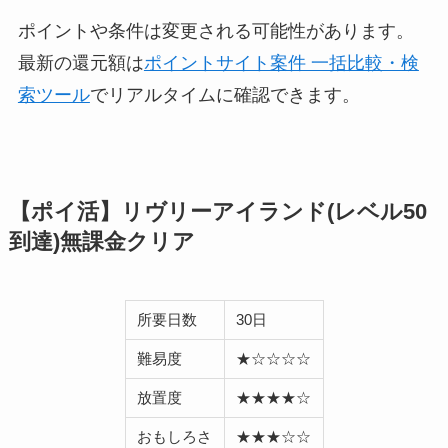
ポイントや条件は変更される可能性があります。
最新の還元額は
ポイントサイト案件 一括比較・検
索ツール
でリアルタイムに確認できます。
【ポイ活】リヴリーアイランド(レベル50
到達)無課金クリア
所要日数
30日
難易度
★☆☆☆☆
放置度
★★★★☆
おもしろさ
★★★☆☆