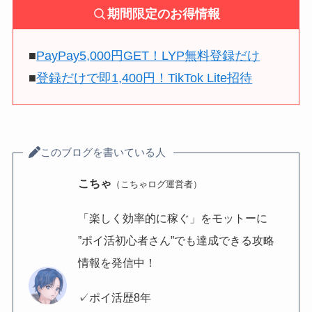
期間限定のお得情報
■
PayPay5,000円GET！LYP無料登録だけ
■
登録だけで即1,400円！TikTok Lite招待
このブログを書いている人
こちゃ
（こちゃログ運営者）
「楽しく効率的に稼ぐ」をモットーに
”ポイ活初心者さん”でも達成できる攻略
情報を発信中！
✓ポイ活歴8年