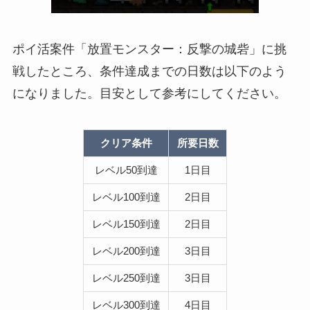
ポイ活案件「放置モンスター：反撃の城砦」に挑
戦したところ、条件達成までの日数は以下のよう
になりました。目安として参考にしてください。
クリア条件
所要日数
レベル50到達
1日目
レベル100到達
2日目
レベル150到達
2日目
レベル200到達
3日目
レベル250到達
3日目
レベル300到達
4日目