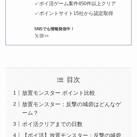
✓ポイ活ゲーム案件450件以上クリア
✓ポイントサイト15社から認定取得
SNSでも情報発信中！
X
Instagram
リンク
目次
放置モンスター ポイント比較
放置モンスター：反撃の城砦はどんなゲ
ーム？
ポイ活クリアまでの日数
【ポイ活】放置モンスター：反撃の城砦