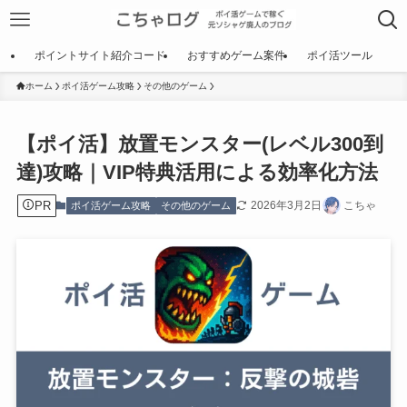
ポイントサイト紹介コード
おすすめゲーム案件
ポイ活ツール
ホーム
ポイ活ゲーム攻略
その他のゲーム
【ポイ活】放置モンスター(レベル300到
達)攻略｜VIP特典活用による効率化方法
PR
2026年3月2日
こちゃ
ポイ活ゲーム攻略
その他のゲーム