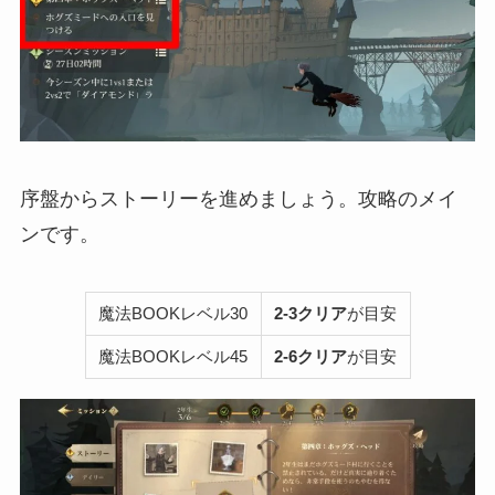
序盤からストーリーを進めましょう。攻略のメイ
ンです。
魔法BOOKレベル30
2-3クリア
が目安
魔法BOOKレベル45
2-6クリア
が目安