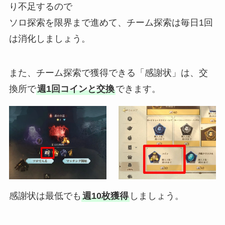
り不足するので
ソロ探索を限界まで進めて、
チーム探索は毎日1回
は消化
しましょう。
また、チーム探索で獲得できる「感謝状」は、交
換所で
週1回コインと交換
できます。
感謝状は最低でも
週10枚獲得
しましょう。