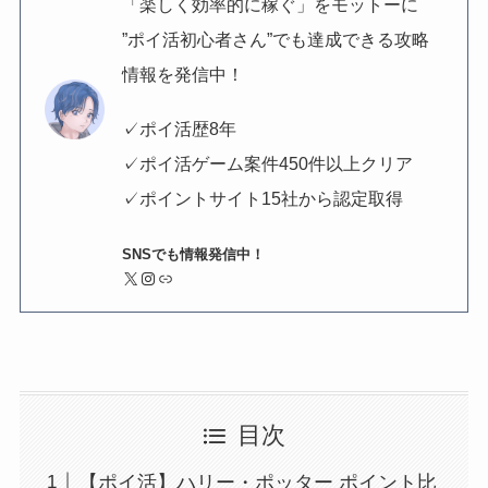
「楽しく効率的に稼ぐ」をモットーに
”ポイ活初心者さん”でも達成できる攻略
情報を発信中！
✓ポイ活歴8年
✓ポイ活ゲーム案件450件以上クリア
✓ポイントサイト15社から認定取得
SNSでも情報発信中！
X
Instagram
リンク
目次
【ポイ活】ハリー・ポッター ポイント比