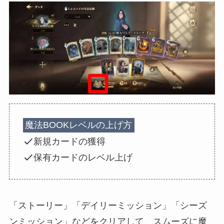
魔法BOOKレベルの上げ方
新規カードの獲得
保有カードのレベル上げ
「ストーリー」「デイリーミッション」「シーズ
ンミッション」などをクリアして、スムーズに魔