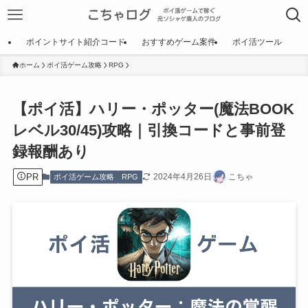
ポイントサイト紹介コード
おすすめゲーム案件
ポイ活ツール
ホーム
ポイ活ゲーム攻略
RPG
【ポイ活】ハリー・ポッター(魔法BOOK
レベル30/45)攻略｜引換コードと事前登
録報酬あり
PR
2024年4月26日
こちゃ
ポイ活ゲーム攻略
RPG