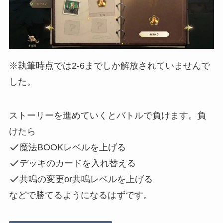
※執筆時点では2-6までしか解放されていませんで
した。
ストーリーを進めていくとバトルで負けます。負
けたら
魔法BOOKレベルを上げる
デッキのカードを入れ替える
共鳴の変更or共鳴レベルを上げる
などで勝てるようになるはずです。