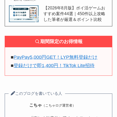
【2026年8月版】ポイ活ゲームお
すすめ案件44選｜450件以上攻略
した筆者が厳選＆ポイント比較
期間限定のお得情報
■
PayPay5,000円GET！LYP無料登録だけ
■
登録だけで即1,400円！TikTok Lite招待
このブログを書いている人
こちゃ
（こちゃログ運営者）