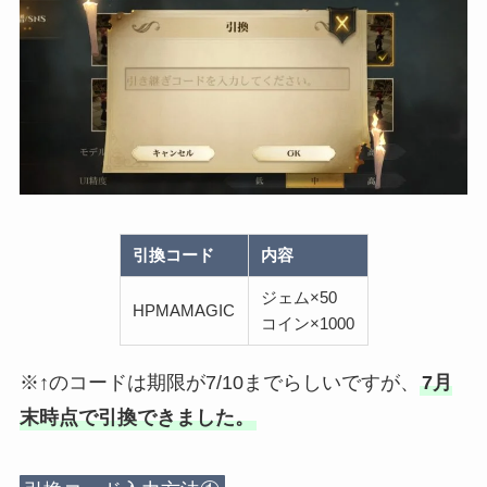
引換コード
内容
ジェム×50
HPMAMAGIC
コイン×1000
※↑のコードは期限が7/10までらしいですが、
7月
末時点で引換できました。