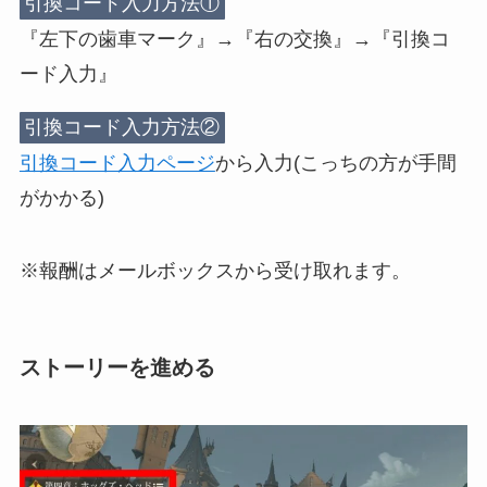
引換コード入力方法①
『左下の歯車マーク』→『右の交換』→『引換コ
ード入力』
引換コード入力方法②
引換コード入力ページ
から入力(こっちの方が手間
がかかる)
※報酬はメールボックスから受け取れます。
ストーリーを進める