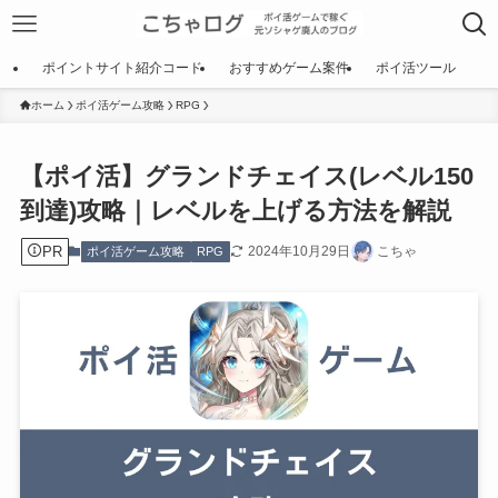
ポイントサイト紹介コード
おすすめゲーム案件
ポイ活ツール
ホーム
ポイ活ゲーム攻略
RPG
【ポイ活】グランドチェイス(レベル150
到達)攻略｜レベルを上げる方法を解説
PR
2024年10月29日
こちゃ
ポイ活ゲーム攻略
RPG