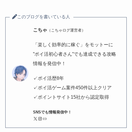
このブログを書いている人
こちゃ
（こちゃログ運営者）
「楽しく効率的に稼ぐ」をモットーに
”ポイ活初心者さん”でも達成できる攻略
情報を発信中！
✓ポイ活歴8年
✓ポイ活ゲーム案件450件以上クリア
✓ポイントサイト15社から認定取得
SNSでも情報発信中！
X
Instagram
リンク