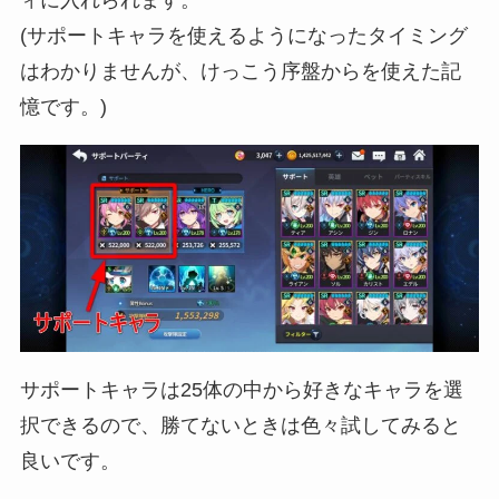
ィに入れられます。
(サポートキャラを使えるようになったタイミング
はわかりませんが、けっこう序盤からを使えた記
憶です。)
サポートキャラは25体の中から好きなキャラを選
択できるので、勝てないときは色々試してみると
良いです。