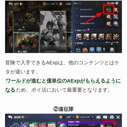
冒険で入手できるAExpは、他のコンテンツとはケ
タが違います。
ワールドが進むと億単位のAExpがもらえるように
なる
ため、ポイ活において最重要となります。
②遠征隊