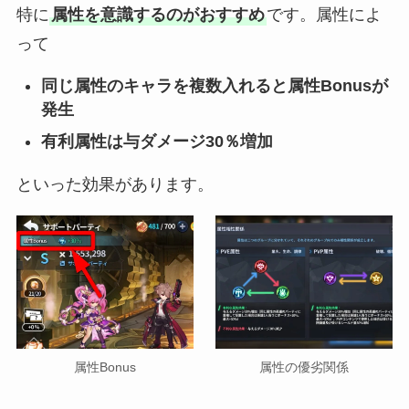
特に
属性を意識するのがおすすめ
です。属性によ
って
同じ属性のキャラを複数入れると属性Bonusが
発生
有利属性は与ダメージ30％増加
といった効果があります。
属性Bonus
属性の優劣関係