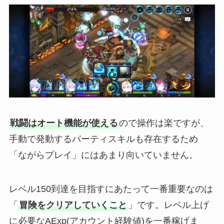
戦闘はオート機能が使える
ので操作は楽ですが、
手動で発動するパーティスキルも存在するため
「ながらプレイ」にはあまり向いていません。
レベル150到達を目指すにあたって一番重要なのは
「
冒険をクリアしていくこと
」です。レベル上げ
に必要なAExp(アカウント経験値)を一番稼げま