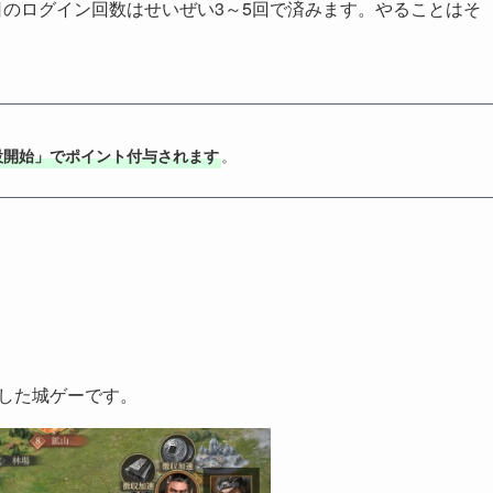
日のログイン回数はせいぜい3～5回で済みます。やることはそ
。
設開始」でポイント付与されます
した城ゲーです。