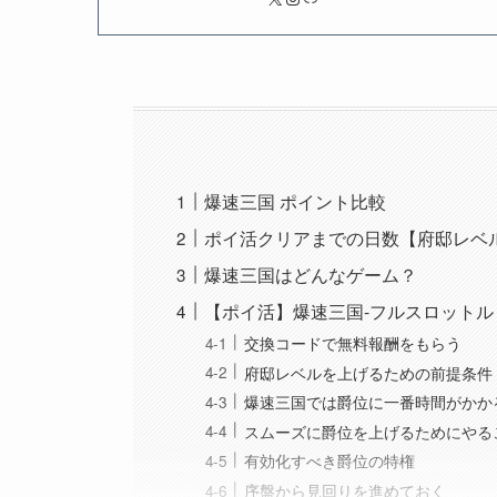
爆速三国 ポイント比較
ポイ活クリアまでの日数【府邸レベル
爆速三国はどんなゲーム？
【ポイ活】爆速三国-フルスロットル
交換コードで無料報酬をもらう
府邸レベルを上げるための前提条件
爆速三国では爵位に一番時間がかか
スムーズに爵位を上げるためにやる
有効化すべき爵位の特権
序盤から見回りを進めておく