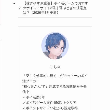
【稼ぎやすさ重視】ポイ活ゲームでおすす
めポイントサイト8選｜選ぶときの注意点
は？【2026年8月更新】
こちゃ
「楽しく効率的に稼ぐ」がモットーのポイ
活ブロガー
”初心者さん”でも達成できる攻略情報を発
信中！
✓ポイ活歴8年
✓ポイ活ゲーム案件450以上クリア
✓ポイントサイト15社から認定取得