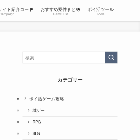
サイト紹介コード
おすすめ案件まとめ
ポイ活ツール
Campaign
Game List
Tools
カテゴリー
ポイ活ゲーム攻略
城ゲー
RPG
SLG