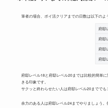
筆者の場合、ポイ活クリアまでの日数は以下のよ
府邸
府邸
府邸
府邸
府邸レベル18と府邸レベル20までは比較的簡単
きる印象です。
サクッと終わらせたい人は府邸レベル20まででも
余力のある人は府邸レベル24までやりましょう