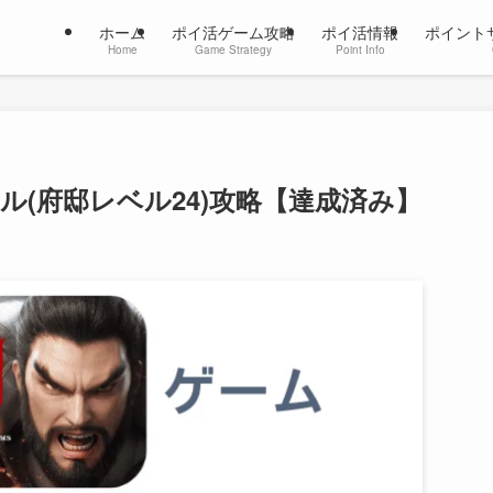
ホーム
ポイ活ゲーム攻略
ポイ活情報
ポイント
Home
Game Strategy
Point Info
ル(府邸レベル24)攻略【達成済み】