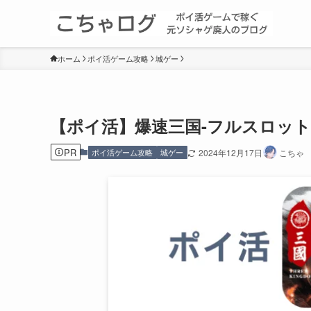
ホーム
ポイ活ゲーム攻略
城ゲー
【ポイ活】爆速三国-フルスロット
PR
ポイ活ゲーム攻略
城ゲー
2024年12月17日
こちゃ