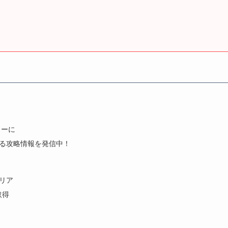
トーに
きる攻略情報を発信中！
クリア
取得