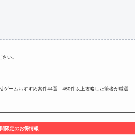
ださい。
イ活ゲームおすすめ案件44選｜450件以上攻略した筆者が厳選
間限定のお得情報