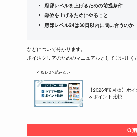
府邸レベルを上げるための前提条件
爵位を上げるためにやること
府邸レベル24は30日以内に間に合うのか
などについて分かります。
ポイ活クリアのためのマニュアルとしてご活用く
あわせて読みたい
【2026年8月版】ポ
＆ポイント比較
期