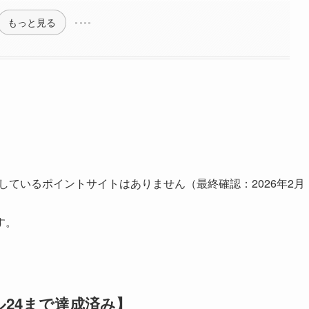
もっと見る
しているポイントサイトはありません（最終確認：2026年2月
す。
24まで達成済み】