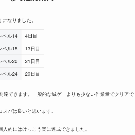
うになりました。
レベル14
4日目
レベル18
13日目
レベル20
21日目
レベル24
29日目
に到達できます。一般的な城ゲーよりも少ない作業量でクリアで
コスパは良いと思います。
。個人的にはけっこう楽に達成できました。