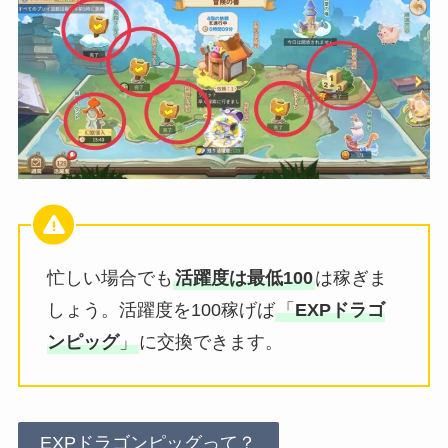
忙しい場合でも
活躍度は最低100
は稼ぎま
しょう。活躍度を100稼げば
「
EXPドラゴ
ンピッグ
」
に交換できます。
EXPドラゴンピッグって？