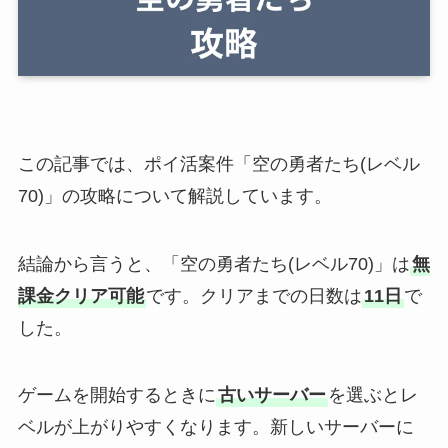
この記事では、ポイ活案件「空の勇者たち(レベル
70)」の攻略について解説しています。
結論から言うと、「空の勇者たち(レベル70)」は
無
課金クリア可能
です。クリアまでの日数は
11日
で
した。
ゲームを開始するときに
古いサーバー
を選ぶとレ
ベルが上がりやすくなります。新しいサーバーに