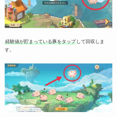
経験値が貯まっている豚をタップ
して回収しま
す。