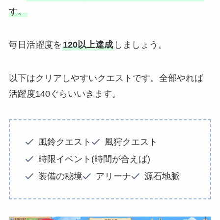
す。
毎日活躍度を
120以上達成
しましょう。
以下はクリアしやすいクエストです。全部やれば
活躍度140ぐらいいきます。
風鈴クエスト
風狩クエスト
時限イベント(時間が合えば)
装備の秘境
アリーナ
源石地脈