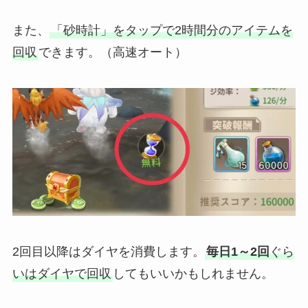
また、
「砂時計」をタップで2時間分のアイテムを
回収
できます。（高速オート）
2回目以降はダイヤを消費します。
毎日1～2回
ぐら
いはダイヤで回収
してもいいかもしれません。