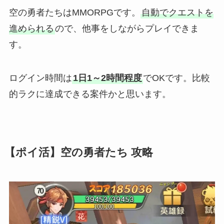
空の勇者たちはMMORPGです。
自動でクエストを
進められる
ので、他事をしながらプレイできま
す。
ログイン時間は
1日1～2時間程度
でOKです。比較
的ラクに達成できる案件かと思います。
【ポイ活】空の勇者たち 攻略