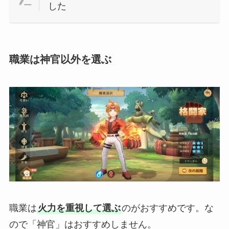
した
職業は神官以外を選ぶ
職業は
火力を重視して選ぶ
のがおすすめです。な
ので「神官」はおすすめしません。