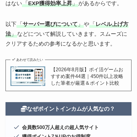
はない
「
EXP獲得効率上昇
」
があるからです。
以下
「
サーバー選びについて
」
や
「
レベル上げ方
法
」
などについて解説していきます。スムーズに
クリアするための参考になるかと思います。
あわせて読みたい
【2026年8月版】ポイ活ゲームお
すすめ案件44選｜450件以上攻略
した筆者が厳選＆ポイント比較
なぜポイントインカムが人気なの？
会員数500万人超えの超人気サイト
獲得ポイント7％UPのお得制度