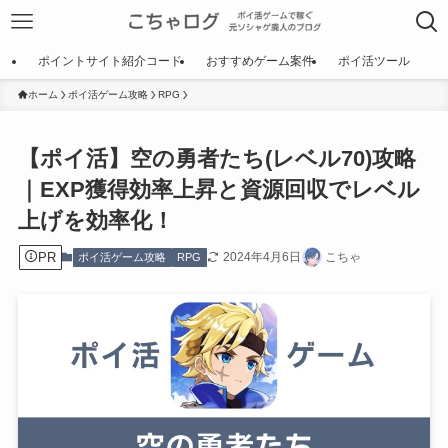
ポイントサイト紹介コード
おすすめゲーム案件
ポイ活ツール
ホーム
ポイ活ゲーム攻略
RPG
【ポイ活】空の勇者たち(レベル70)攻略
｜EXP獲得効率上昇と資源回収でレベル
上げを効率化！
PR
2024年4月6日
こちゃ
ポイ活ゲーム攻略
RPG