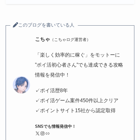
このブログを書いている人
こちゃ
（こちゃログ運営者）
「楽しく効率的に稼ぐ」をモットーに
”ポイ活初心者さん”でも達成できる攻略
情報を発信中！
✓ポイ活歴8年
✓ポイ活ゲーム案件450件以上クリア
✓ポイントサイト15社から認定取得
SNSでも情報発信中！
X
Instagram
リンク