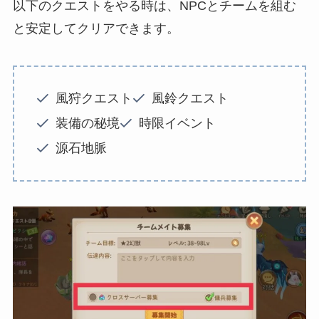
以下のクエストをやる時は、NPCとチームを組む
と安定してクリアできます。
風狩クエスト
風鈴クエスト
装備の秘境
時限イベント
源石地脈