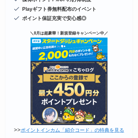
Playギフト券無料配布のイベント
ポイント保証充実で安心感◎
＼8月は超豪華！新規登録キャンペーン中／
>>
ポイントインカム「紹介コード」の特典を見る