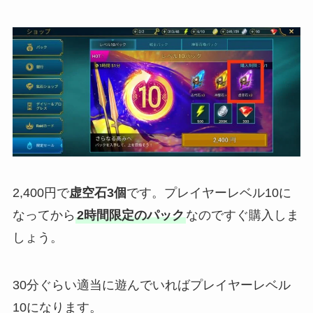
2,400円で
虚空石3個
です。プレイヤーレベル10に
なってから
2時間限定のパック
なのですぐ購入しま
しょう。
30分ぐらい適当に遊んでいればプレイヤーレベル
10になります。