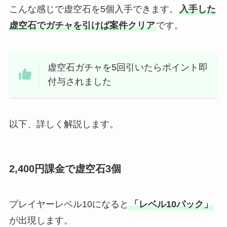
こんな感じで虚空石を5個入手できます。
入手した
虚空石でガチャを引けば案件クリア
です。
虚空石ガチャを5回引いたらポイント即
付与されました
以下、詳しく解説します。
2,400円課金で虚空石3個
プレイヤーレベル10になると
「レベル10パック」
が出現します。