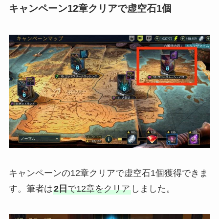
キャンペーン12章クリアで虚空石1個
キャンペーンの12章クリアで虚空石1個獲得できま
す。筆者は
2日
で12章をクリア
しました。