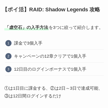
【ポイ活】RAID: Shadow Legends 攻略
「虚空石」の入手方法
を3つに絞って紹介します。
課金で3個入手
キャンペーンの12章クリアで1個入手
12日目のログインボーナスで1個入手
①は1日目に課金する、②は2日～3日で達成可能、
③は12日間ログインするだけ