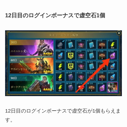
12日目のログインボーナスで虚空石1個
12日目のログインボーナスで虚空石が1個もらえま
す。