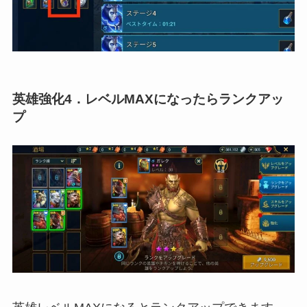
英雄強化4．レベルMAXになったらランクアッ
プ