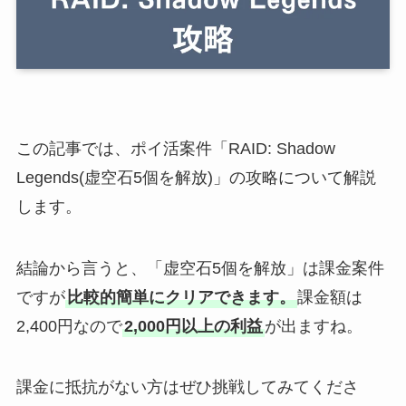
この記事では、ポイ活案件「RAID: Shadow
Legends(虚空石5個を解放)」の攻略について解説
します。
結論から言うと、「虚空石5個を解放」は課金案件
ですが
比較的簡単にクリアできます。
課金額は
2,400円なので
2,000円以上の利益
が出ますね。
課金に抵抗がない方はぜひ挑戦してみてくださ