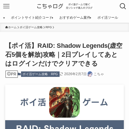
ポイントサイト紹介コード
おすすめゲーム案件
ポイ活ツール
ホーム
ポイ活ゲーム攻略
RPG
【ポイ活】RAID: Shadow Legends(虚空
石5個を解放)攻略｜2日プレイしてあと
はログインだけでクリアできる
PR
2026年2月7日
こちゃ
ポイ活ゲーム攻略
RPG