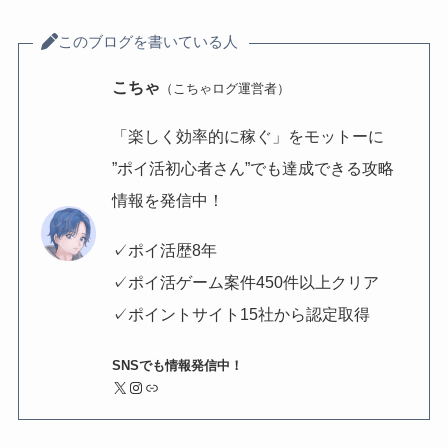
このブログを書いている人
こちゃ
（こちゃログ運営者）
「楽しく効率的に稼ぐ」をモットーに
”ポイ活初心者さん”でも達成できる攻略
情報を発信中！
✓ポイ活歴8年
✓ポイ活ゲーム案件450件以上クリア
✓ポイントサイト15社から認定取得
SNSでも情報発信中！
X
Instagram
リンク