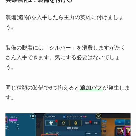
装備(遺物)を入手したら主力の英雄に付けましょ
う。
装備の脱着には「シルバー」を消費しますがたく
さん入手できます。気にする必要はないでしょ
う。
同じ種類の装備で6つ揃えると
追加バフ
が発生しま
す。