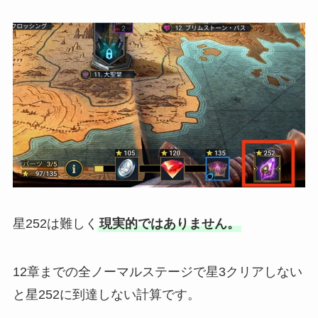
星252は難しく
現実的ではありません。
12章までの全ノーマルステージで星3クリアしない
と星252に到達しない計算です。