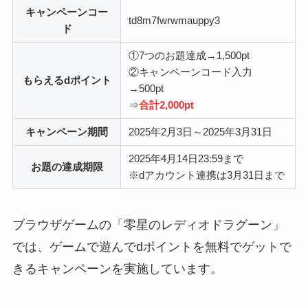
キャンペーンコー
td8m7fwrwmauppy3
ド
①7つのお題達成→1,500pt
②キャンペーンコード入力
もらえるdポイント
→500pt
⇒
合計2,000pt
キャンペーン期間
2025年2月3日～2025年3月31日
2025年4月14日23:59まで
お題の達成期限
※dアカウント連携は3月31日まで
ブラウザゲームの「零星のレディオドラグーン」
では、ゲームで遊んでdポイントを無料でゲットで
きるキャンペーンを実施しています。