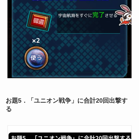
お題5．「ユニオン戦争」に合計20回出撃す
る