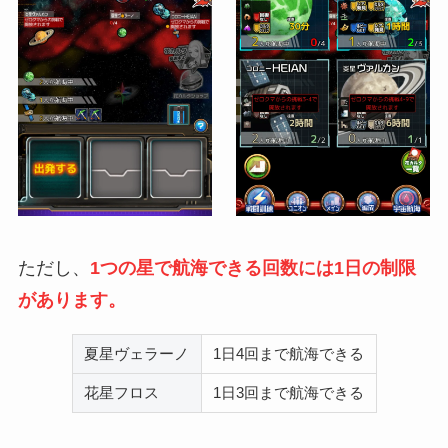
ただし、
1つの星で航海できる回数には1日の制限
があります。
夏星ヴェラーノ
1日4回まで航海できる
花星フロス
1日3回まで航海できる