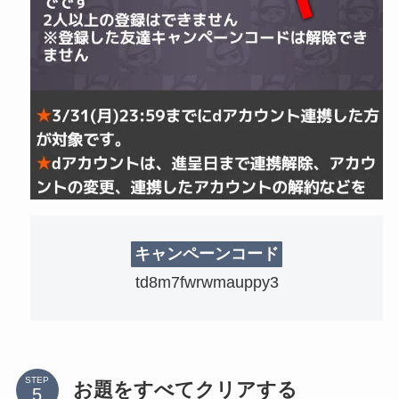
キャンペーンコード
td8m7fwrwmauppy3
STEP
お題をすべてクリアする