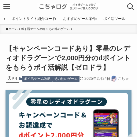
ポイントサイト紹介コード
おすすめゲーム案件
ポイ活ツール
ホーム
ポイ活ゲーム攻略
その他のゲーム
【キャンペーンコードあり】零星のレデ
ィオドラグーンで2,000円分のdポイント
をもらうポイ活解説【ゼロドラ】
PR
2025年2月24日
こちゃ
ポイ活ゲーム攻略
その他のゲーム