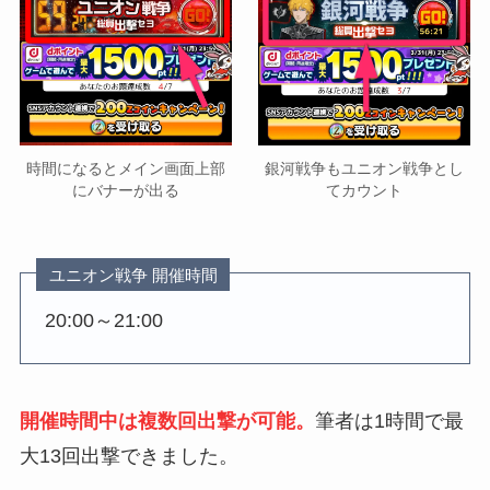
時間になるとメイン画面上部
銀河戦争もユニオン戦争とし
にバナーが出る
てカウント
ユニオン戦争 開催時間
20:00～21:00
開催時間中は複数回出撃が可能。
筆者は1時間で最
大13回出撃できました。