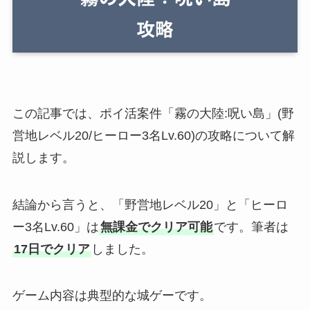
この記事では、ポイ活案件「霧の大陸:呪い島」(野
営地レベル20/ヒーロー3名Lv.60)の攻略について解
説します。
結論から言うと、「野営地レベル20」と「ヒーロ
ー3名Lv.60」は
無課金でクリア可能
です。筆者は
17日でクリア
しました。
ゲーム内容は典型的な城ゲーです。