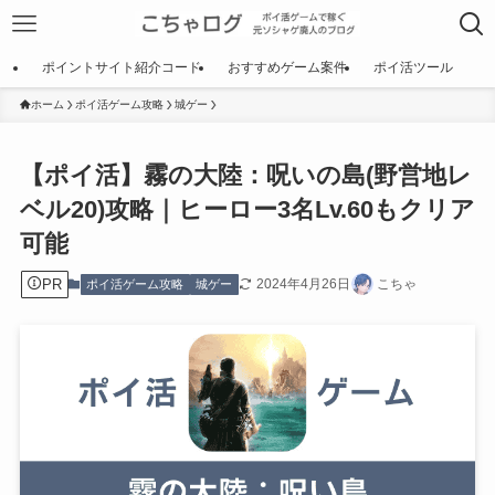
ポイントサイト紹介コード
おすすめゲーム案件
ポイ活ツール
ホーム
ポイ活ゲーム攻略
城ゲー
【ポイ活】霧の大陸：呪いの島(野営地レ
ベル20)攻略｜ヒーロー3名Lv.60もクリア
可能
PR
2024年4月26日
こちゃ
ポイ活ゲーム攻略
城ゲー