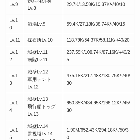
歩兵特訓場
Lv.9
29.7K/13.59K/19.37K/-/40/10
Lv.8
Lv.1
酒場Lv.9
59.4K/27.18K/38.74K/-/40/15
0
Lv.11
採石所Lv.10
118.79K/54.37K/58.11K/-/40/20
Lv.1
城壁Lv.11
237.59K/108.74K/87.16K/-/40/2
2
病院Lv.11
5
城壁Lv.12
Lv.1
475.18K/217.48K/130.75K/-/40/
軍用テント
3
30
Lv.12
城壁Lv.13
Lv.1
950.35K/434.95K/196.12K/-/45/
飛行船ドッグ
4
30
Lv.13
城壁Lv.14
Lv.1
1.90M/652.43K/294.18K/-/50/3
監視塔Lv.14
5
0