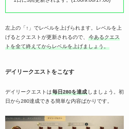
1日に3回更新されます。(1:00/9:00/17:00)
左上の「↑」でレベルを上げられます。レベルを上
げると
クエストが更新される
ので、
今あるクエス
トを全て終えてからレベルを上げましょう。
デイリークエストをこなす
デイリークエストは
毎日280を達成
しましょう。初
日から280達成できる簡単な内容ばかりです。