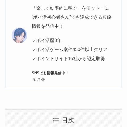
「楽しく効率的に稼ぐ」をモットーに
”ポイ活初心者さん”でも達成できる攻略
情報を発信中！
✓ポイ活歴8年
✓ポイ活ゲーム案件450件以上クリア
✓ポイントサイト15社から認定取得
SNSでも情報発信中！
X
Instagram
リンク
目次