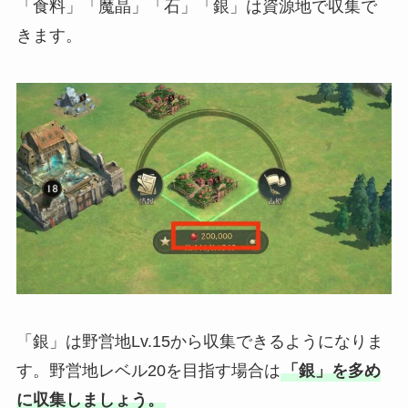
「食料」「魔晶」「石」「銀」は資源地で収集で
きます。
「銀」は野営地Lv.15から収集できるようになりま
す。野営地レベル20を目指す場合は
「銀」を多め
に収集しましょう。