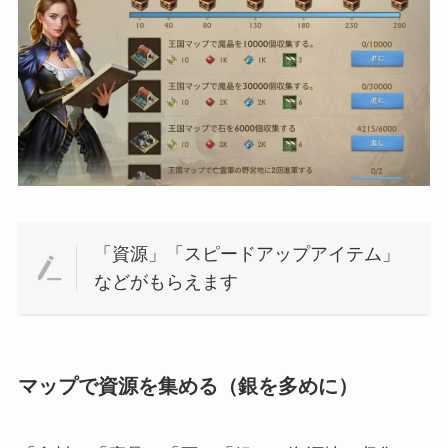
「資源」「スピードアップアイテム」
などがもらえます
マップで資源を集める（銀を多めに）